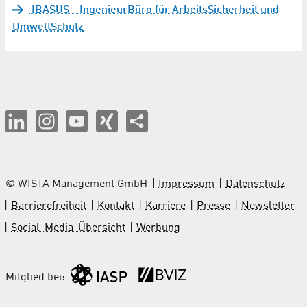
IBASUS - IngenieurBüro für ArbeitsSicherheit und
UmweltSchutz
© WISTA Management GmbH
Impressum
Datenschutz
Barrierefreiheit
Kontakt
Karriere
Presse
Newsletter
Social-Media-Übersicht
Werbung
Mitglied bei: