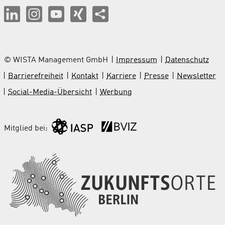
© WISTA Management GmbH
Impressum
Datenschutz
Barrierefreiheit
Kontakt
Karriere
Presse
Newsletter
Social-Media-Übersicht
Werbung
Mitglied bei: