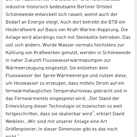
industrie-historisch bedeutsame Berliner Ortsteil
Schöneweide entwickelt sich rasant, womit auch der
Bedarf an Energie steigt. Auch dort betreibt die BTB ein
Heizkraftwerk auf Basis von Kraft-Wärme-Kopplung. Die
Anlage wird allerdings noch mit Steinkohle betrieben. Das
soll sich ändern. Wurde Wasser vormals höchstens zur
Kühlung von Kraftwerken genutzt, werden in Schöneweide
in naher Zukunft Flusswasserwärmepumpen zur
Wärmeerzeugung eingesetzt. Sie entziehen dem
Flusswasser der Spree Wärmeenergie und nutzen diese,
um Heizwasser zu erzeugen, dass mittels Strom auf ein
fernwärmetaugliches Temperaturniveau gebracht und in
das Fernwärmenetz eingespeist wird. „Der Stand der
Entwicklung dieser Technologie ist inzwischen so weit
fortgeschritten, dass sie skalierbar wird“, erklärt David
Weiblein. „Wir sind mit unserer Anlage eine Art
Größenpionier. In dieser Dimension gibt es das noch
nicht.“