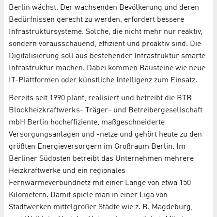
Berlin wächst. Der wachsenden Bevölkerung und deren
Bedürfnissen gerecht zu werden, erfordert bessere
Infrastruktursysteme. Solche, die nicht mehr nur reaktiv,
sondern vorausschauend, effizient und proaktiv sind. Die
Digitalisierung soll aus bestehender Infrastruktur smarte
Infrastruktur machen. Dabei kommen Bausteine wie neue
IT-Plattformen oder künstliche Intelligenz zum Einsatz.
Bereits seit 1990 plant, realisiert und betreibt die BTB
Blockheizkraftwerks- Träger- und Betreibergesellschaft
mbH Berlin hocheffiziente, maßgeschneiderte
Versorgungsanlagen und -netze und gehört heute zu den
größten Energieversorgern im Großraum Berlin. Im
Berliner Südosten betreibt das Unternehmen mehrere
Heizkraftwerke und ein regionales
Fernwärmeverbundnetz mit einer Länge von etwa 150
Kilometern. Damit spiele man in einer Liga von
Stadtwerken mittelgroßer Städte wie z. B. Magdeburg,