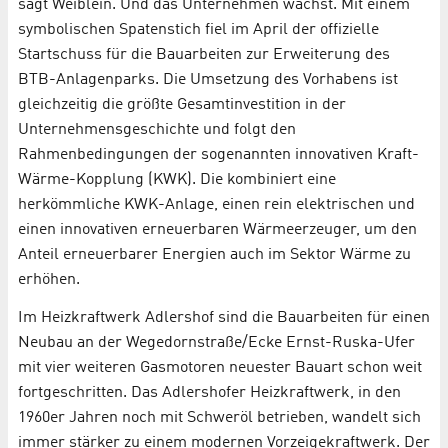
sagt Weiblein. Und das Unternehmen wächst. Mit einem
symbolischen Spatenstich fiel im April der offizielle
Startschuss für die Bauarbeiten zur Erweiterung des
BTB-Anlagenparks. Die Umsetzung des Vorhabens ist
gleichzeitig die größte Gesamtinvestition in der
Unternehmensgeschichte und folgt den
Rahmenbedingungen der sogenannten innovativen Kraft-
Wärme-Kopplung (KWK). Die kombiniert eine
herkömmliche KWK-Anlage, einen rein elektrischen und
einen innovativen erneuerbaren Wärmeerzeuger, um den
Anteil erneuerbarer Energien auch im Sektor Wärme zu
erhöhen.
Im Heizkraftwerk Adlershof sind die Bauarbeiten für einen
Neubau an der Wegedornstraße/Ecke Ernst-Ruska-Ufer
mit vier weiteren Gasmotoren neuester Bauart schon weit
fortgeschritten. Das Adlershofer Heizkraftwerk, in den
1960er Jahren noch mit Schweröl betrieben, wandelt sich
immer stärker zu einem modernen Vorzeigekraftwerk. Der