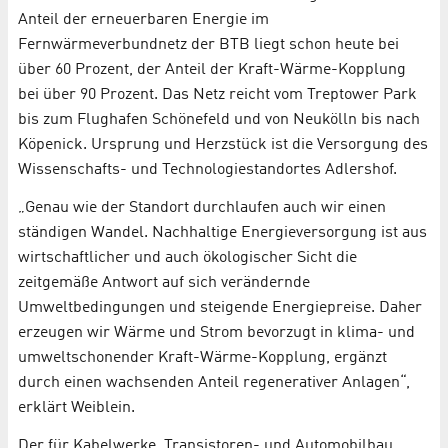
Anteil der erneuerbaren Energie im
Fernwärmeverbundnetz der BTB liegt schon heute bei
über 60 Prozent, der Anteil der Kraft-Wärme-Kopplung
bei über 90 Prozent. Das Netz reicht vom Treptower Park
bis zum Flughafen Schönefeld und von Neukölln bis nach
Köpenick. Ursprung und Herzstück ist die Versorgung des
Wissenschafts- und Technologiestandortes Adlershof.
„Genau wie der Standort durchlaufen auch wir einen
ständigen Wandel. Nachhaltige Energieversorgung ist aus
wirtschaftlicher und auch ökologischer Sicht die
zeitgemäße Antwort auf sich verändernde
Umweltbedingungen und steigende Energiepreise. Daher
erzeugen wir Wärme und Strom bevorzugt in klima- und
umweltschonender Kraft-Wärme-Kopplung, ergänzt
durch einen wachsenden Anteil regenerativer Anlagen“,
erklärt Weiblein.
Der für Kabelwerke, Transistoren- und Automobilbau