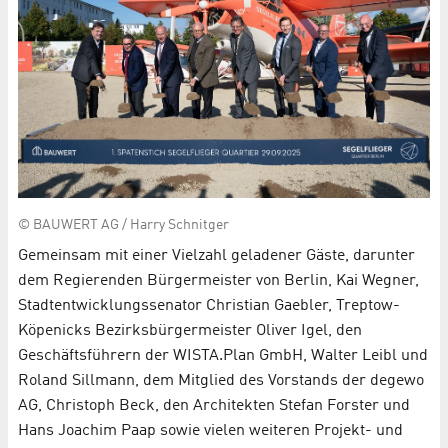
© BAUWERT AG / Harry Schnitger
Gemeinsam mit einer Vielzahl geladener Gäste, darunter
dem Regierenden Bürgermeister von Berlin, Kai Wegner,
Stadtentwicklungssenator Christian Gaebler, Treptow-
Köpenicks Bezirksbürgermeister Oliver Igel, den
Geschäftsführern der WISTA.Plan GmbH, Walter Leibl und
Roland Sillmann, dem Mitglied des Vorstands der degewo
AG, Christoph Beck, den Architekten Stefan Forster und
Hans Joachim Paap sowie vielen weiteren Projekt- und