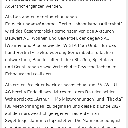
Adlershof ergänzen werden.
Als Bestandteil der städtebaulichen
Entwicklungsmaßnahme „Berlin-Johannisthal/Adlershof“
wird das Gesamtprojekt gemeinsam von den Akteuren
Bauwert AG (Wohnen und Gewerbe), der degewo AG
(Wohnen und Kita) sowie der WISTA.Plan GmbH für das
Land Berlin (Projektsteuerung Gemein­bedarfs­flächen­
entwicklung, Bau der öffentlichen Straßen, Spielplätze
und Grünflächen sowie Vertrieb der Gewerbeflächen im
Erbbaurecht) realisiert.
Als erster Projektentwickler beabsichtigt die BAUWERT
AG bereits Ende dieses Jahres mit dem Bau der beiden
Wohnprojekte „Arthur“ (146 Mietwohnungen) und „Thekla“
(36 Mietwohnungen) zu beginnen und diese bis Ende 2027
auf den nordwestlich gelegenen Baufeldern am
Segelfliegerdamm fertigzustellen. Die Namensgebung ist