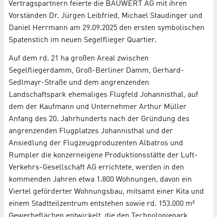
Vertragspartnern feierte die BAUWERT AG mit ihren
Vorständen Dr. Jürgen Leibfried, Michael Staudinger und
Daniel Herrmann am 29.09.2025 den ersten symbolischen
Spatenstich im neuen Segelflieger Quartier.
Auf dem rd. 21 ha großen Areal zwischen
Segelfliegerdamm, Groß-Berliner Damm, Gerhard-
Sedlmayr-Straße und dem angrenzenden
Landschaftspark ehemaliges Flugfeld Johannisthal, auf
dem der Kaufmann und Unternehmer Arthur Müller
Anfang des 20. Jahrhunderts nach der Gründung des
angrenzenden Flugplatzes Johannisthal und der
Ansiedlung der Flugzeugproduzenten Albatros und
Rumpler die konzerneigene Produktionsstätte der Luft-
Verkehrs-Gesellschaft AG errichtete, werden in den
kommenden Jahren etwa 1.800 Wohnungen, davon ein
Viertel geförderter Wohnungsbau, mitsamt einer Kita und
einem Stadtteilzentrum entstehen sowie rd. 153.000 m²
Gewerbeflächen entwickelt, die den Technologiepark