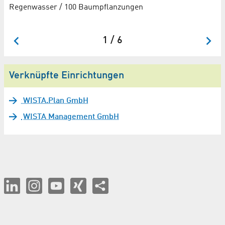
Regenwasser / 100 Baumpflanzungen
9-
1 / 6
Verknüpfte Einrichtungen
WISTA.Plan GmbH
WISTA Management GmbH