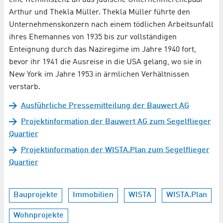
eine Reminiszenz an das jüdische Unternehmerehepaar
Arthur und Thekla Müller. Thekla Müller führte den
Unternehmenskonzern nach einem tödlichen Arbeitsunfall
ihres Ehemannes von 1935 bis zur vollständigen
Enteignung durch das Naziregime im Jahre 1940 fort,
bevor ihr 1941 die Ausreise in die USA gelang, wo sie in
New York im Jahre 1953 in ärmlichen Verhältnissen
verstarb.
Ausführliche Pressemitteilung der Bauwert AG
Projektinformation der Bauwert AG zum Segelflieger
Quartier
Projektinformation der WISTA.Plan zum Segelflieger
Quartier
Bauprojekte
Immobilien
WISTA
WISTA.Plan
Wohnprojekte