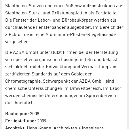
Stahlbeton-Stützen und einer Außenwandkonstruktion aus
Stahlbeton-Sturz- und Brüstungsplatten als Fertigteile.
Die Fenster der Labor- und Bürobaukörper werden als
durchlaufende Fensterbänder ausgebildet. Im Bereich der
3 Ecktürme ist eine Aluminium-Pfosten-Riegelfassade
vorgesehen.
Die AZBA GmbH unterstützt Firmen bei der Herstellung
von speziellen organischen Lösungsmitteln und befasst
sich aktuell mit der Entwicklung und Vermarktung von
zertifizierten Standards auf dem Gebiet der
Chromatographie. Schwerpunkt der AZBA GmbH sind
chemische Untersuchungen im Umweltbereich. Im Labor
werden chemische Untersuchungen im Spurenbereich
durchgeführt.
Baubeginn:
2008
Fertigstellung:
2009
Architekt:
Hans Knapp, Architekten + Ingenieure