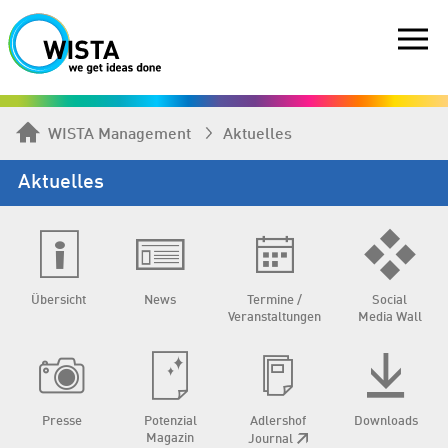
WISTA Management
Aktuelles
Aktuelles
Übersicht
News
Termine /
Social
Veranstaltungen
Media Wall
Presse
Potenzial
Adlershof
Downloads
Magazin
Journal