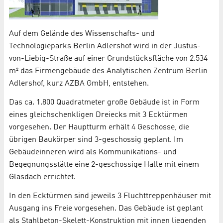
Auf dem Gelände des Wissenschafts- und
Technologieparks Berlin Adlershof wird in der Justus-
von-Liebig-Straße auf einer Grundstücksfläche von 2.534
m² das Firmengebäude des Analytischen Zentrum Berlin
Adlershof, kurz AZBA GmbH, entstehen.
Das ca. 1.800 Quadratmeter große Gebäude ist in Form
eines gleichschenkligen Dreiecks mit 3 Ecktürmen
vorgesehen. Der Hauptturm erhält 4 Geschosse, die
übrigen Baukörper sind 3-geschossig geplant. Im
Gebäudeinneren wird als Kommunikations- und
Begegnungsstätte eine 2-geschossige Halle mit einem
Glasdach errichtet.
In den Ecktürmen sind jeweils 3 Fluchttreppenhäuser mit
Ausgang ins Freie vorgesehen. Das Gebäude ist geplant
als Stahlbeton-Skelett-Konstruktion mit innen liegenden