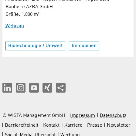
Bauherr:
AZBA GmbH
Größe:
1.800 m²
Webcam
Biotechnologie / Umwelt
Immobilien
© WISTA Management GmbH
Impressum
Datenschutz
Barrierefreiheit
Kontakt
Karriere
Presse
Newsletter
Social-Media-Übersicht
Werbung