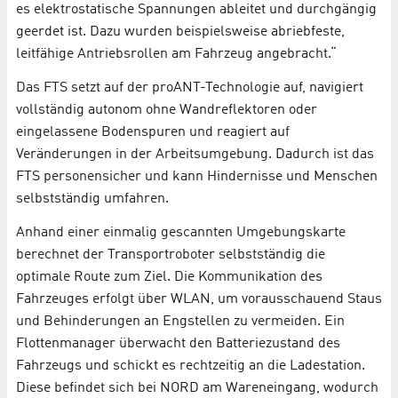
es elektrostatische Spannungen ableitet und durchgängig
geerdet ist. Dazu wurden beispielsweise abriebfeste,
leitfähige Antriebsrollen am Fahrzeug angebracht.“
Das FTS setzt auf der proANT-Technologie auf, navigiert
vollständig autonom ohne Wandreflektoren oder
eingelassene Bodenspuren und reagiert auf
Veränderungen in der Arbeitsumgebung. Dadurch ist das
FTS personensicher und kann Hindernisse und Menschen
selbstständig umfahren.
Anhand einer einmalig gescannten Umgebungskarte
berechnet der Transportroboter selbstständig die
optimale Route zum Ziel. Die Kommunikation des
Fahrzeuges erfolgt über WLAN, um vorausschauend Staus
und Behinderungen an Engstellen zu vermeiden. Ein
Flottenmanager überwacht den Batteriezustand des
Fahrzeugs und schickt es rechtzeitig an die Ladestation.
Diese befindet sich bei NORD am Wareneingang, wodurch