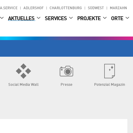
A.SERVICE
ADLERSHOF
CHARLOTTENBURG
SÜDWEST
MARZAHN
AKTUELLES
SERVICES
PROJEKTE
ORTE
Social Media Wall
Presse
Potenzial Magazin