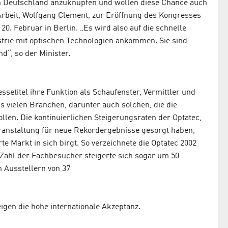
 in Deutschland anzuknüpfen und wollen diese Chance auch
Arbeit, Wolfgang Clement, zur Eröffnung des Kongresses
0. Februar in Berlin. „Es wird also auf die schnelle
rie mit optischen Technologien ankommen. Sie sind
“, so der Minister.
essetitel ihre Funktion als Schaufenster, Vermittler und
s vielen Branchen, darunter auch solchen, die die
llen. Die kontinuierlichen Steigerungsraten der Optatec,
Veranstaltung für neue Rekordergebnisse gesorgt haben,
te Markt in sich birgt. So verzeichnete die Optatec 2002
 Zahl der Fachbesucher steigerte sich sogar um 50
n Ausstellern von 37
igen die hohe internationale Akzeptanz.