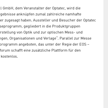
 GmbH, dem Veranstalter der Optatec, wird die
gebnisse anknüpfen zumal zahlreiche namhafte
er zugesagt haben. Aussteller und Besucher der Optatec
sseprogramm, gegliedert in die Produktgruppen
stellung von Optik und zur optischen Mess- und
ngen, Organisationen und Verlage“. Parallel zur Messe
rprogramm angeboten, das unter der Regie der EOS –
forum schafft eine zusätzliche Plattform für den
 kostenlos.