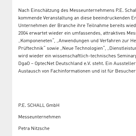
Nach Einschätzung des Messeunternehmens P.E. Schall
kommende Veranstaltung an diese beeindruckenden Er
Unternehmen der Branche ihre Teilnahme bereits wied
2004 erwartet wieder ein umfassendes, attraktives Me
„Komponeneten“, „Anwendungen und Verfahren zur Her
Prüftechnik“ sowie „Neue Technologien“, „Dienstleistu
wird wieder ein wissenschaftlich-technisches Semina
DgaO – OptecNet Deutschland e.V. steht. Ein Aussteller
Austausch von Fachinformationen und ist für Besucher
P.E. SCHALL GmbH
Messeunternehmen
Petra Nitzsche