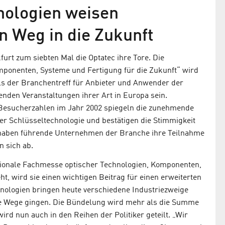
hnologien weisen
 Weg in die Zukunft
furt zum siebten Mal die Optatec ihre Tore. Die
mponenten, Systeme und Fertigung für die Zukunft“ wird
als der Branchentreff für Anbieter und Anwender der
renden Veranstaltungen ihrer Art in Europa sein.
 Besucherzahlen im Jahr 2002 spiegeln die zunehmende
der Schlüsseltechnologie und bestätigen die Stimmigkeit
haben führende Unternehmen der Branche ihre Teilnahme
n sich ab.
ationale Fachmesse optischer Technologien, Komponenten,
t, wird sie einen wichtigen Beitrag für einen erweiterten
hnologien bringen heute verschiedene Industriezweige
te Wege gingen. Die Bündelung wird mehr als die Summe
ird nun auch in den Reihen der Politiker geteilt. „Wir