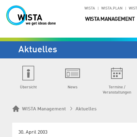
WISTA
WISTA.PLAN
WIST
WISTA MANAGEMENT
Aktuelles
Übersicht
News
Termine /
Veranstaltungen
WISTA Management
Aktuelles
30. April 2003