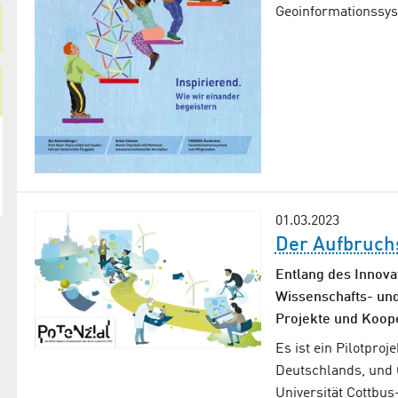
Geoinformationssy
01.03.2023
Der Aufbruchs
Entlang des Innova
Wissenschafts- un
Projekte und Koope
Es ist ein Pilotpro
Deutschlands, und
Universität Cottbu