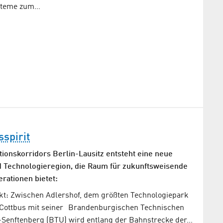
steme zum…
spirit
tionskorridors Berlin-Lausitz entsteht eine neue
d Technologieregion, die Raum für zukunftsweisende
rationen bietet:
jekt: Zwischen Adlershof, dem größten Technologiepark
 Cottbus mit seiner Brandenburgischen Technischen
s-Senftenberg (BTU) wird entlang der Bahnstrecke der…