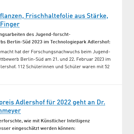
lanzen, Frischhaltefolie aus Stärke,
 Finger
ngsarbeiten des Jugend-forscht-
bs Berlin-Süd 2023 im Technologiepark Adlershof:
gemacht hat der Forschungsnachwuchs beim Jugend-
ttbewerb Berlin-Süd am 21. und 22. Februar 2023 im
lershof. 112 Schülerinnen und Schüler waren mit 52
preis Adlershof für 2022 geht an Dr.
hmeyer
rforschte, wie mit Künstlicher Intelligenz
esser eingeschätzt werden können: