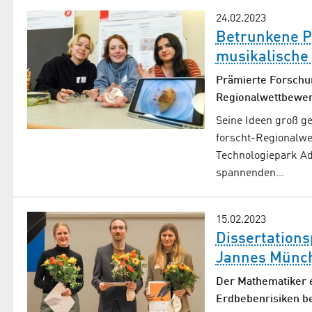
24.02.2023
Betrunkene Pf
musikalische
Prämierte Forschu
Regionalwettbewer
Seine Ideen groß 
forscht-Regionalwe
Technologiepark Ad
spannenden…
15.02.2023
Dissertations
Jannes Münc
Der Mathematiker e
Erdbebenrisiken b