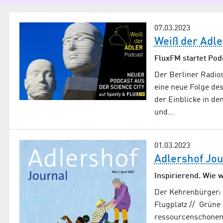
07.03.2023
Weiß der Adle
FluxFM startet Pod
Der Berliner Radio
eine neue Folge des
der Einblicke in de
und…
01.03.2023
Adlershof Jou
Inspirierend. Wie 
Der Kehrenbürger: 
Flugplatz // Grüne
ressourcenschonend