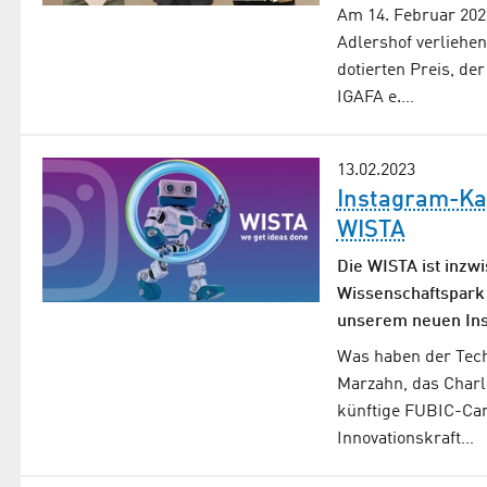
Am 14. Februar 202
Adlershof verliehen
dotierten Preis, d
IGAFA e.…
13.02.2023
Instagram-Kan
WISTA
Die WISTA ist inzw
Wissenschaftspark 
unserem neuen In
Was haben der Tech
Marzahn, das Charl
künftige FUBIC-Cam
Innovationskraft…