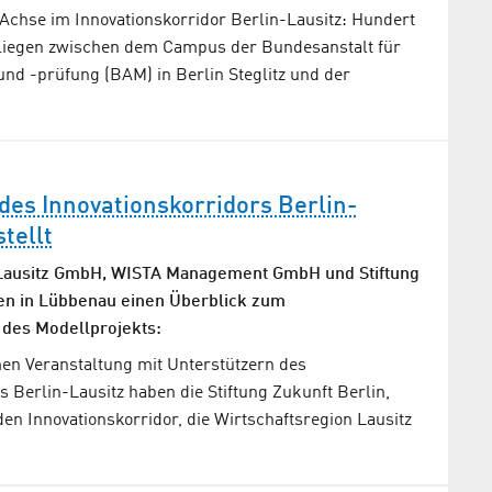
e Achse im Innovationskorridor Berlin-Lausitz: Hundert
e liegen zwischen dem Campus der Bundesanstalt für
nd -prüfung (BAM) in Berlin Steglitz und der
es Innovationskorridors Berlin-
tellt
 Lausitz GmbH, WISTA Management GmbH und Stiftung
en in Lübbenau einen Überblick zum
 des Modellprojekts:
en Veranstaltung mit Unterstützern des
s Berlin-Lausitz haben die Stiftung Zukunft Berlin,
en Innovationskorridor, die Wirtschaftsregion Lausitz