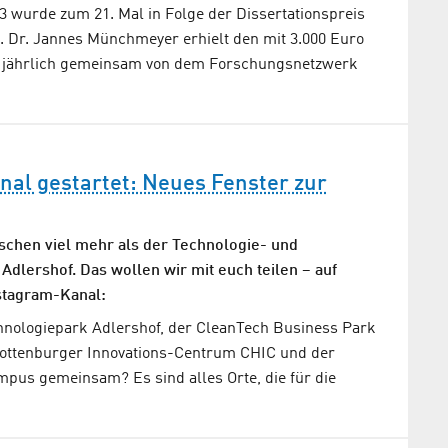
3 wurde zum 21. Mal in Folge der Dissertationspreis
. Dr. Jannes Münchmeyer erhielt den mit 3.000 Euro
er jährlich gemeinsam von dem Forschungsnetzwerk
al gestartet: Neues Fenster zur
ischen viel mehr als der Technologie- und
Adlershof. Das wollen wir mit euch teilen – auf
stagram-Kanal:
nologiepark Adlershof, der CleanTech Business Park
ottenburger Innovations-Centrum CHIC und der
pus gemeinsam? Es sind alles Orte, die für die