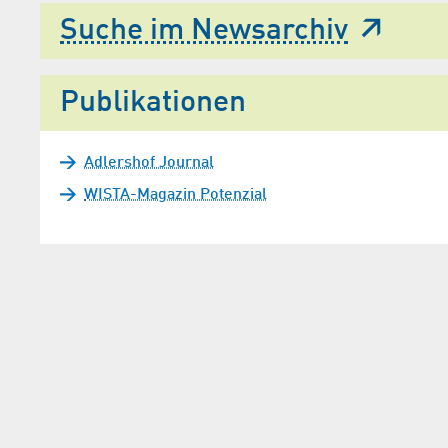
Suche im Newsarchiv
Publikationen
Adlershof Journal
WISTA-Magazin Potenzial