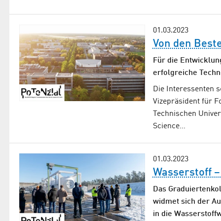
01.03.2023
Von den Best
Für die Entwicklun
erfolgreiche Techn
Die Interessenten 
Vizepräsident für 
Technischen Univers
Science…
01.03.2023
Wasserstoff –
Das Graduiertenko
widmet sich der Au
in die Wasserstoffw