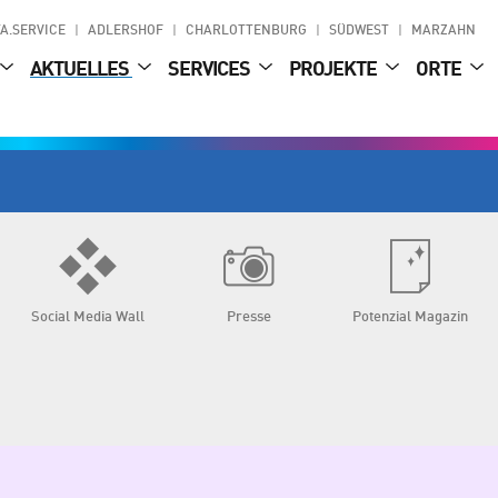
A.SERVICE
ADLERSHOF
CHARLOTTENBURG
SÜDWEST
MARZAHN
AKTUELLES
SERVICES
PROJEKTE
ORTE
Social Media Wall
Presse
Potenzial Magazin