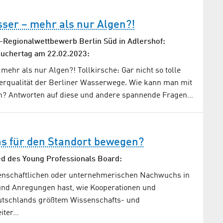
ser – mehr als nur Algen?!
-Regionalwettbewerb Berlin Süd in Adlershof:
uchertag am 22.02.2023:
ehr als nur Algen?! Tollkirsche: Gar nicht so tolle
erqualität der Berliner Wasserwege. Wie kann man mit
n? Antworten auf diese und andere spannende Fragen…
as für den Standort bewegen?
d des Young Professionals Board:
nschaftlichen oder unternehmerischen Nachwuchs in
und Anregungen hast, wie Kooperationen und
eutschlands größtem Wissenschafts- und
iter…