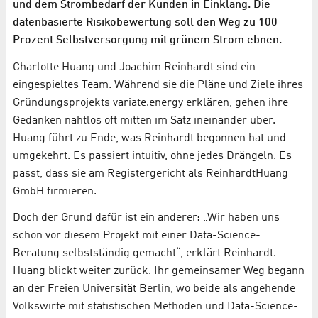
und dem Strombedarf der Kunden in Einklang. Die
datenbasierte Risikobewertung soll den Weg zu 100
Prozent Selbstversorgung mit grünem Strom ebnen.
Charlotte Huang und Joachim Reinhardt sind ein
eingespieltes Team. Während sie die Pläne und Ziele ihres
Gründungsprojekts variate.energy erklären, gehen ihre
Gedanken nahtlos oft mitten im Satz ineinander über.
Huang führt zu Ende, was Reinhardt begonnen hat und
umgekehrt. Es passiert intuitiv, ohne jedes Drängeln. Es
passt, dass sie am Registergericht als ReinhardtHuang
GmbH firmieren.
Doch der Grund dafür ist ein anderer: „Wir haben uns
schon vor diesem Projekt mit einer Data-Science-
Beratung selbstständig gemacht“, erklärt Reinhardt.
Huang blickt weiter zurück. Ihr gemeinsamer Weg begann
an der Freien Universität Berlin, wo beide als angehende
Volkswirte mit statistischen Methoden und Data-Science-