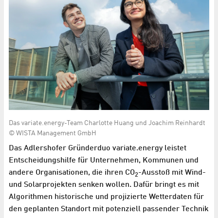
Das variate.energy-Team Charlotte Huang und Joachim Reinhardt
© WISTA Management GmbH
Das Adlershofer Gründerduo variate.energy leistet
Entscheidungshilfe für Unternehmen, Kommunen und
andere Organisationen, die ihren CO
-Ausstoß mit Wind-
2
und Solarprojekten senken wollen. Dafür bringt es mit
Algorithmen historische und projizierte Wetterdaten für
den geplanten Standort mit potenziell passender Technik