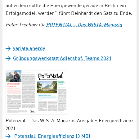
außerdem sollte die Energiewende gerade in Berlin ein
Erfolgsmodell werden“, führt Reinhardt den Satz zu Ende.
Peter Trechow für
POTENZIAL – Das WISTA-Magazin
variate.energy
Gründungswerkstatt Adlershof: Teams 2021
Potenzial – Das WISTA-Magazin. Ausgabe: Energieeffizienz
2021
Potenzial: Energieeffizienz (3 MB)