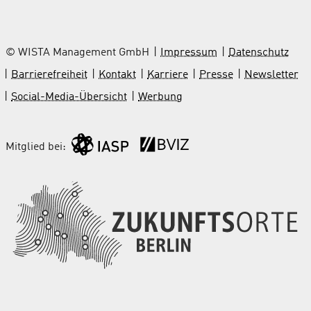
© WISTA Management GmbH
Impressum
Datenschutz
Barrierefreiheit
Kontakt
Karriere
Presse
Newsletter
Social-Media-Übersicht
Werbung
Mitglied bei: