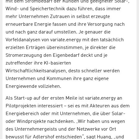
mit dem Strombedarf der Kunden und geeigneter Solar-,
Wind- und Speichertechnik dazu führen, dass immer
mehr Unternehmen Zutrauen in selbst erzeugte
erneuerbare Energie fassen und ihre Versorgung nach
und nach ganz darauf umstellen. Je genauer die
Vorfeldanalysen von variate.energy mit den tatsächlich
erzielten Erträgen übereinstimmen, je direkter die
Stromerzeugung den Eigenbedarf deckt und je
zutreffender ihre KI-basierten
Wirtschaftlichkeitsanalysen, desto schneller werden
Unternehmen und Kommunen ihre ganz eigene
Energiewende vollziehen.
Als Start-up auf der ersten Meile ist variate.energy an
Pilotprojekten interessiert – sei es mit Akteuren aus dem
Energiebereich oder mit Unternehmen, die über Solar-
oder Windprojekte nachdenken. „Wir haben uns wegen
des Unternehmergeists und der Netzwerke vor Ort
bewusst für Adlershof entschieden“, sagt Huang, „und