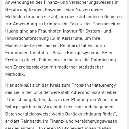
Anwendungen des Finanz- und Versicherungswesens in
Berührung kamen. Fasziniert vom Nutzen dieser
Methoden brachen sie auf, um diese auf anderen Gebieten
zur Anwendung zu bringen. Ihr Fokus: der Energiesektor.
Huang ging ans Fraunhofer-Institut für System- und
Innovationsforschung ISI in Karlsruhe, um ihre
Masterarbeit zu verfassen. Reinhardt tat es ihr am
Fraunhofer-Institut für Solare Energiesysteme ISE in
Freiburg gleich. Fokus ihrer Arbeiten: die Optimierung
von Energieprojekten mit moderner statistischer
Methodik.
Hier schließt sich der Kreis zum Projekt variate.energy,
das sie in der Gründerwerkstatt Adlershof vorantreiben.
„Uns ist aufgefallen, dass in der Planung von Wind- und
Solarprojekten die Variabilität der zugrundeliegenden
Daten vergleichsweise wenig Berücksichtigung findet“,
erklärt Reinhardt. Im Finanz- und Versicherungswesen
sei das anders. „In deren Risikobewertungen fließen