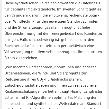
Diese synthetischen Zeitreihen erweitern die Datenbasis
für geplante Projektstandorte. Im zweiten Schritt geht es
den Gründern darum, die erfolgversprechendste Solar-
oder Windtechnik für den jeweiligen Standort zu finden
und die Stromerzeugungszeiten in möglichst hohe
Übereinstimmung mit dem Energiebedarf des Kunden zu
bringen. Falls dies schwierig ist, geht es darum, den
Speicherbedarf zu ermitteln, um perspektivisch eine
Vollversorgung mit dem selbst erzeugten klimaneutralen
Strom zu erreichen.
„Wir möchten Unternehmen, Kommunen und anderen
Organisationen, die Wind- und Solarprojekte zur
Reduzierung ihres CO
-Fußabdrucks planen,
2
Entscheidungshilfe geben und ihnen zu realistischeren
Risikoeinschätzungen verhelfen“, sagt Huang. Langfristig
solle ihr mit KI-Algorithmen optimiertes Matching der
historischen und synthetischen Wetterdaten am Standort