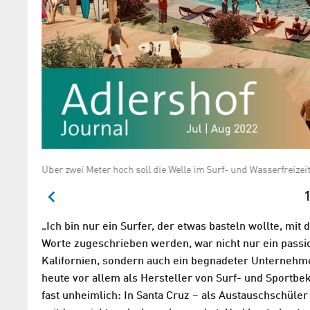
Über zwei Meter hoch soll die Welle im Surf- und Wasserfreiz
1
„Ich bin nur ein Surfer, der etwas basteln wollte, mit
Worte zugeschrieben werden, war nicht nur ein passi
Kalifornien, sondern auch ein begnadeter Unternehme
heute vor allem als Hersteller von Surf- und Sportbek
fast unheimlich: In Santa Cruz – als Austauschschüler 