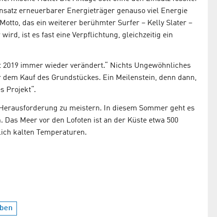
satz erneuerbarer Energieträger genauso viel Energie
Motto, das ein weiterer berühmter Surfer – Kelly Slater –
ird, ist es fast eine Verpflichtung, gleichzeitig ein
rt 2019 immer wieder verändert.“ Nichts Ungewöhnliches
r dem Kauf des Grundstückes. Ein Meilenstein, denn dann,
s Projekt“.
e Herausforderung zu meistern. In diesem Sommer geht es
 Das Meer vor den Lofoten ist an der Küste etwa 500
lich kalten Temperaturen.
eben