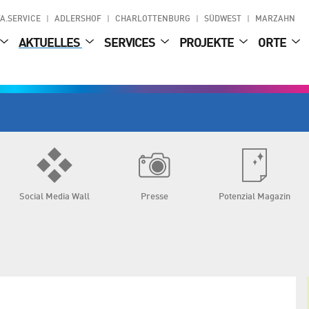
A.SERVICE
ADLERSHOF
CHARLOTTENBURG
SÜDWEST
MARZAHN
AKTUELLES
SERVICES
PROJEKTE
ORTE
Social Media Wall
Presse
Potenzial Magazin