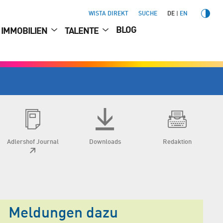
WISTA DIREKT
SUCHE
DE
EN
BLOG
IMMOBILIEN
TALENTE
Adlershof Journal
Downloads
Redaktion
Meldungen dazu