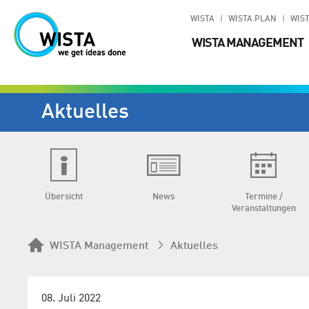
WISTA
WISTA.PLAN
WIST
WISTA MANAGEMENT
Aktuelles
Übersicht
News
Termine /
Veranstaltungen
WISTA Management
Aktuelles
08. Juli 2022