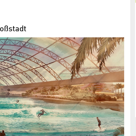
roßstadt