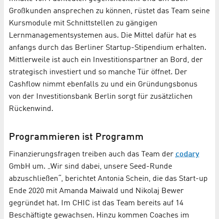
Großkunden ansprechen zu können, rüstet das Team seine
Kursmodule mit Schnittstellen zu gängigen
Lernmanagementsystemen aus. Die Mittel dafür hat es
anfangs durch das Berliner Startup-Stipendium erhalten.
Mittlerweile ist auch ein Investitionspartner an Bord, der
strategisch investiert und so manche Tür öffnet. Der
Cashflow nimmt ebenfalls zu und ein Gründungsbonus
von der Investitionsbank Berlin sorgt für zusätzlichen
Rückenwind.
Programmieren ist Programm
Finanzierungsfragen treiben auch das Team der
codary
GmbH um. „Wir sind dabei, unsere Seed-Runde
abzuschließen“, berichtet Antonia Schein, die das Start-up
Ende 2020 mit Amanda Maiwald und Nikolaj Bewer
gegründet hat. Im CHIC ist das Team bereits auf 14
Beschäftigte gewachsen. Hinzu kommen Coaches im