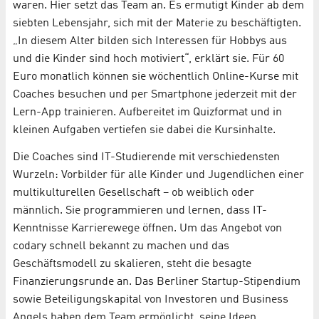
waren. Hier setzt das Team an. Es ermutigt Kinder ab dem
siebten Lebensjahr, sich mit der Materie zu beschäftigten.
„In diesem Alter bilden sich Interessen für Hobbys aus
und die Kinder sind hoch motiviert“, erklärt sie. Für 60
Euro monatlich können sie wöchentlich Online-Kurse mit
Coaches besuchen und per Smartphone jederzeit mit der
Lern-App trainieren. Aufbereitet im Quizformat und in
kleinen Aufgaben vertiefen sie dabei die Kursinhalte.
Die Coaches sind IT-Studierende mit verschiedensten
Wurzeln: Vorbilder für alle Kinder und Jugendlichen einer
multikulturellen Gesellschaft – ob weiblich oder
männlich. Sie programmieren und lernen, dass IT-
Kenntnisse Karrierewege öffnen. Um das Angebot von
codary schnell bekannt zu machen und das
Geschäftsmodell zu skalieren, steht die besagte
Finanzierungsrunde an. Das Berliner Startup-Stipendium
sowie Beteiligungskapital von Investoren und Business
Angels haben dem Team ermöglicht, seine Ideen