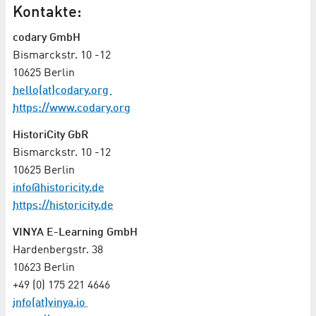
Kontakte:
codary GmbH
Bismarckstr. 10 -12
10625 Berlin
hello(at)codary.org
https://www.codary.org
HistoriCity GbR
Bismarckstr. 10 -12
10625 Berlin
info@historicity.de
https://historicity.de
VINYA E-Learning GmbH
Hardenbergstr. 38
10623 Berlin
+49 (0) 175 221 4646
info(at)vinya.io