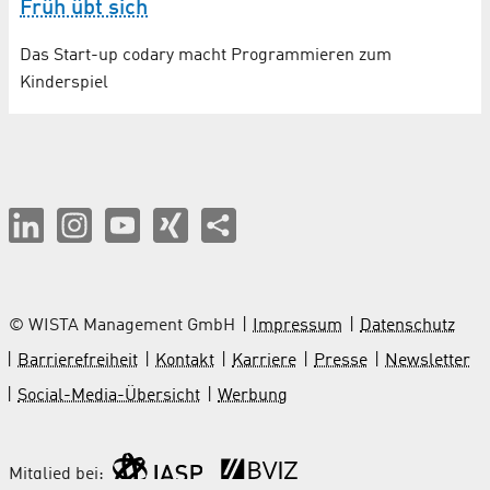
Früh übt sich
Das Start-up codary macht Programmieren zum
Kinderspiel
© WISTA Management GmbH
Impressum
Datenschutz
Barrierefreiheit
Kontakt
Karriere
Presse
Newsletter
Social-Media-Übersicht
Werbung
Mitglied bei: