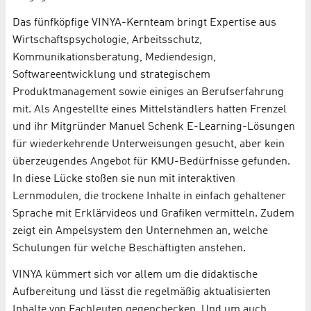
Das fünfköpfige VINYA-Kernteam bringt Expertise aus
Wirtschaftspsychologie, Arbeitsschutz,
Kommunikationsberatung, Mediendesign,
Softwareentwicklung und strategischem
Produktmanagement sowie einiges an Berufserfahrung
mit. Als Angestellte eines Mittelständlers hatten Frenzel
und ihr Mitgründer Manuel Schenk E-Learning-Lösungen
für wiederkehrende Unterweisungen gesucht, aber kein
überzeugendes Angebot für KMU-Bedürfnisse gefunden.
In diese Lücke stoßen sie nun mit interaktiven
Lernmodulen, die trockene Inhalte in einfach gehaltener
Sprache mit Erklärvideos und Grafiken vermitteln. Zudem
zeigt ein Ampelsystem den Unternehmen an, welche
Schulungen für welche Beschäftigten anstehen.
VINYA kümmert sich vor allem um die didaktische
Aufbereitung und lässt die regelmäßig aktualisierten
Inhalte von Fachleuten gegenchecken. Und um auch