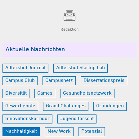
Redaktion
Aktuelle Nachrichten
Adlershof Journal
Adlershof Startup Lab
Campus Club
Campusnetz
Dissertationspreis
Diversität
Games
Gesundheitsnetzwerk
Gewerbehöfe
Grand Challenges
Gründungen
Innovationskorridor
Jugend forscht
Nachhaltigkeit
New Work
Potenzial