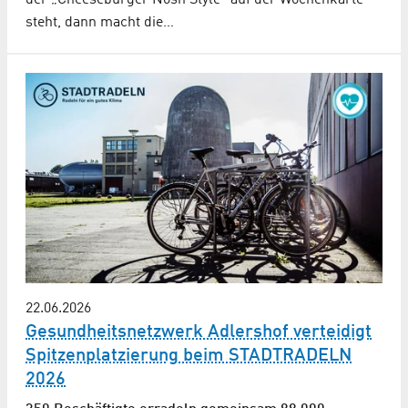
steht, dann macht die…
22.06.2026
Gesundheitsnetzwerk Adlershof verteidigt
Spitzenplatzierung beim STADTRADELN
2026