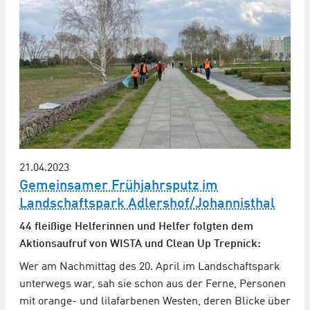
21.04.2023
Gemeinsamer Frühjahrsputz im
Landschaftspark Adlershof/Johannisthal
44 fleißige Helferinnen und Helfer folgten dem
Aktionsaufruf von WISTA und Clean Up Trepnick:
Wer am Nachmittag des 20. April im Landschaftspark
unterwegs war, sah sie schon aus der Ferne, Personen
mit orange- und lilafarbenen Westen, deren Blicke über