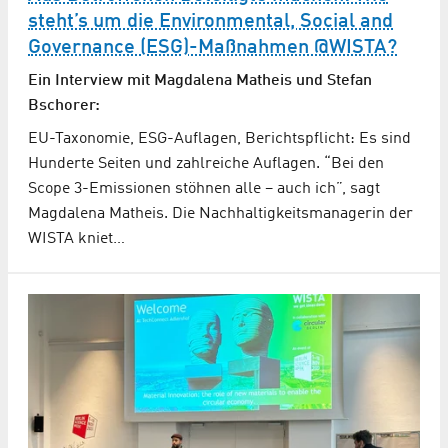
steht’s um die Environmental, Social and
Governance (ESG)-Maßnahmen @WISTA?
Ein Interview mit Magdalena Matheis und Stefan
Bschorer:
EU-Taxonomie, ESG-Auflagen, Berichtspflicht: Es sind
Hunderte Seiten und zahlreiche Auflagen. “Bei den
Scope 3-Emissionen stöhnen alle – auch ich”, sagt
Magdalena Matheis. Die Nachhaltigkeitsmanagerin der
WISTA kniet…