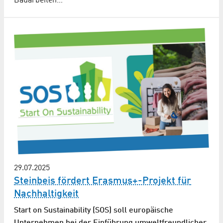
Bauarbeiten…
29.07.2025
Steinbeis fördert Erasmus+-Projekt für
Nachhaltigkeit
Start on Sustainability (SOS) soll europäische