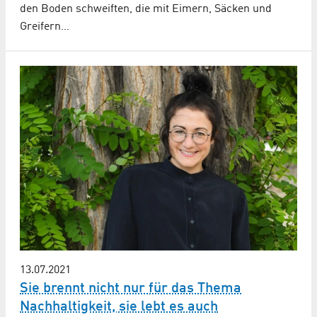
den Boden schweiften, die mit Eimern, Säcken und
Greifern…
13.07.2021
Sie brennt nicht nur für das Thema
Nachhaltigkeit, sie lebt es auch