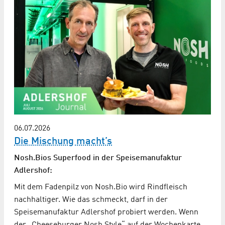
06.07.2026
Die Mischung macht’s
Nosh.Bios Superfood in der Speisemanufaktur
Adlershof:
Mit dem Fadenpilz von Nosh.Bio wird Rindfleisch
nachhaltiger. Wie das schmeckt, darf in der
Speisemanufaktur Adlershof probiert werden. Wenn
der „Cheeseburger Nosh Style“ auf der Wochenkarte