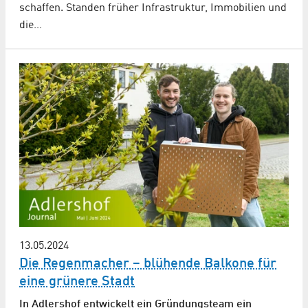
schaffen. Standen früher Infrastruktur, Immobilien und
die…
13.05.2024
Die Regenmacher – blühende Balkone für
eine grünere Stadt
In Adlershof entwickelt ein Gründungsteam ein