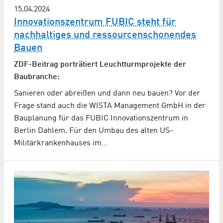
15.04.2024
Innovationszentrum FUBIC steht für
nachhaltiges und ressourcenschonendes
Bauen
ZDF-Beitrag porträtiert Leuchtturmprojekte der
Baubranche:
Sanieren oder abreißen und dann neu bauen? Vor der
Frage stand auch die WISTA Management GmbH in der
Bauplanung für das FUBIC Innovationszentrum in
Berlin Dahlem. Für den Umbau des alten US-
Militärkrankenhauses im…