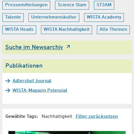
Pressemitteilungen
Science Slam
ST3AM
Talente
Unternehmenskultur
WISTA Academy
WISTA Heads
WISTA Nachhaltigkeit
Alle Themen
Suche im Newsarchiv
Publikationen
Adlershof Journal
WISTA-Magazin Potenzial
Gewählte Tags:
Nachhaltigkeit
Filter zurücksetzen