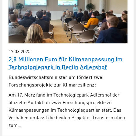
17.03.2025
2,8 Millionen Euro für Klimaanpassung im
Technologiepark in Berlin Adlershof
Bundes­wirtschafts­ministerium fördert zwei
Forschungsprojekte zur Klimaresilienz:
Am 17. März fand im Technologiepark Adlershof der
offizielle Auftakt für zwei Forschungs­projekte zu
Klimaanpassungen im Technologiequartier statt. Das
Vorhaben umfasst die beiden Projekte „Transformation
zum…