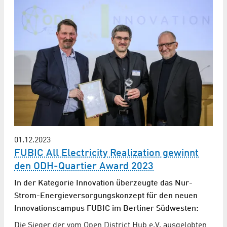
01.12.2023
FUBIC All Electricity Realization gewinnt
den ODH-Quartier Award 2023
In der Kategorie Innovation überzeugte das Nur-
Strom-Energie­versorgungs­konzept für den neuen
Innovationscampus FUBIC im Berliner Südwesten:
Die Sieger der vom Open District Hub e.V. ausgelobten