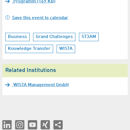
Programm (169 KB)
Save this event to calendar
Business
Grand Challenges
ST3AM
Knowledge Transfer
WISTA
Related Institutions
WISTA Management GmbH