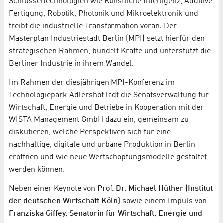
Schlüsseltechnologien wie Künstliche Intelligenz, Additive
Fertigung, Robotik, Photonik und Mikroelektronik und
treibt die industrielle Transformation voran. Der
Masterplan Industriestadt Berlin (MPI) setzt hierfür den
strategischen Rahmen, bündelt Kräfte und unterstützt die
Berliner Industrie in ihrem Wandel.
Im Rahmen der diesjährigen MPI-Konferenz im
Technologiepark Adlershof lädt die Senatsverwaltung für
Wirtschaft, Energie und Betriebe in Kooperation mit der
WISTA Management GmbH dazu ein, gemeinsam zu
diskutieren, welche Perspektiven sich für eine
nachhaltige, digitale und urbane Produktion in Berlin
eröffnen und wie neue Wertschöpfungsmodelle gestaltet
werden können.
Neben einer Keynote von
Prof. Dr. Michael Hüther (Institut
der deutschen Wirtschaft Köln)
sowie einem Impuls von
Franziska Giffey, Senatorin für Wirtschaft, Energie und