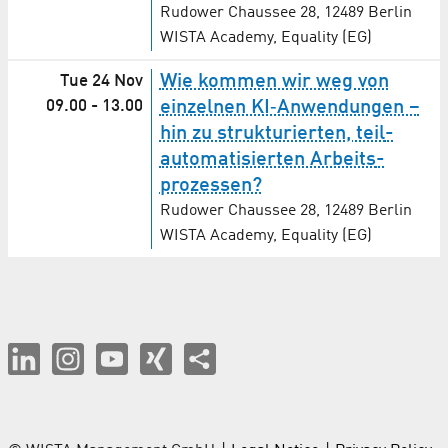
Rudower Chaussee 28, 12489 Berlin
WISTA Academy, Equality (EG)
Wie kommen wir weg von
Tue 24 Nov
09.00
-
13.00
einzelnen KI‑Anwendungen –
hin zu strukturierten, teil­
auto­ma­ti­sierten Arbeits­
prozessen?
Rudower Chaussee 28, 12489 Berlin
WISTA Academy, Equality (EG)