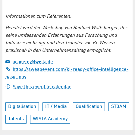
Informationen zum Referenten:
Geleitet wird der Workshop von Raphael Wallsberger, der
seine umfassenden Erfahrungen aus Forschung und
Industrie einbringt und den Transfer von KI-Wissen
praxisnah in den Unternehmensalltag ermöglicht.
academy@wista.de
https://sweapevent.com/ki-ready-office-intelligence-
basic-nov
Save this event to calendar
Digitalisation
IT / Media
Qualification
ST3AM
Talents
WISTA Academy