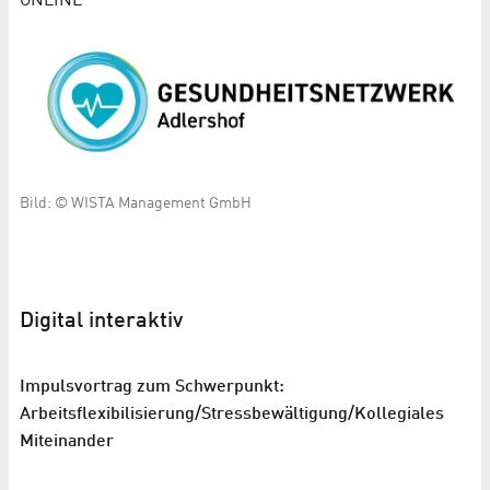
ONLINE
Bild: © WISTA Management GmbH
Digital interaktiv
Impulsvortrag zum Schwerpunkt:
Arbeitsflexibilisierung/Stressbewältigung/Kollegiales
Miteinander