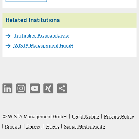
Related Institutions
Techniker Krankenkasse
WISTA Management GmbH
© WISTA Management GmbH
Legal Notice
Privacy Policy
Contact
Career
Press
Social Media Guide