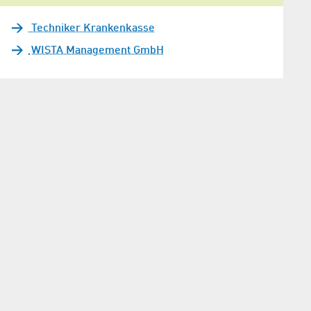
Techniker Krankenkasse
WISTA Management GmbH