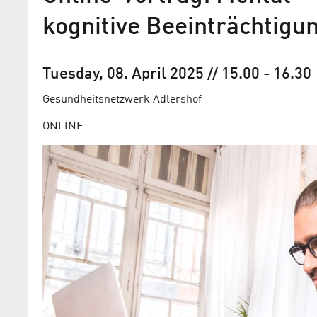
kognitive Beeinträchtigun
Tuesday, 08. April 2025
// 15.00
-
16.30
Gesundheits­netzwerk Adlershof
ONLINE