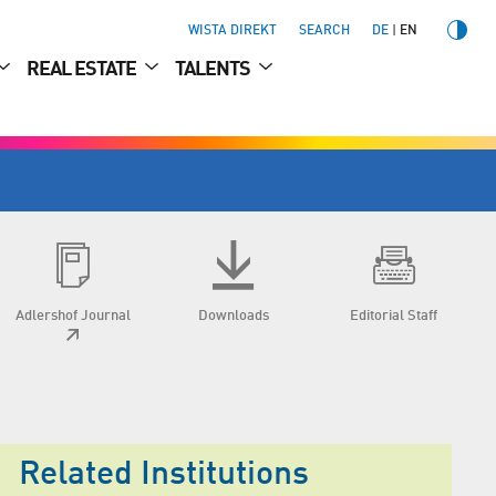
WISTA DIREKT
SEARCH
DE
EN
REAL ESTATE
TALENTS
Adlershof Journal
Downloads
Editorial Staff
Related Institutions