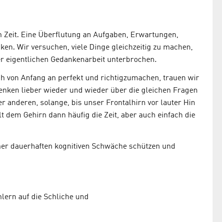
en Zeit. Eine Überflutung an Aufgaben, Erwartungen,
en. Wir versuchen, viele Dinge gleichzeitig zu machen,
r eigentlichen Gedankenarbeit unterbrochen.
h von Anfang an perfekt und richtigzumachen, trauen wir
denken lieber wieder und wieder über die gleichen Fragen
 anderen, solange, bis unser Frontalhirn vor lauter Hin
t dem Gehirn dann häufig die Zeit, aber auch einfach die
einer dauerhaften kognitiven Schwäche schützen und
lern auf die Schliche und