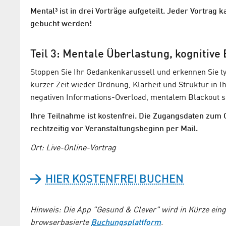
Mental³ ist in drei Vorträge aufgeteilt. Jeder Vortrag 
gebucht werden!
Teil 3: Mentale Überlastung, kognitive
Stoppen Sie Ihr Gedankenkarussell und erkennen Sie typ
kurzer Zeit wieder Ordnung, Klarheit und Struktur in 
negativen Informations-Overload, mentalem Blackout 
Ihre Teilnahme ist kostenfrei. Die Zugangsdaten zum
rechtzeitig vor Veranstaltungsbeginn per Mail.
Ort: Live-Online-Vortrag
HIER KOSTENFREI BUCHEN
Hinweis: Die App "Gesund & Clever" wird in Kürze einges
browserbasierte
Buchungsplattform
.