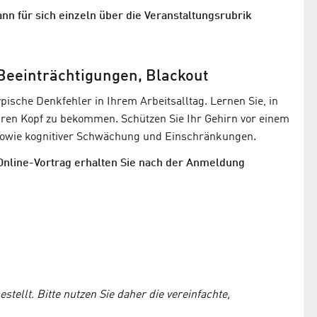
kann für sich einzeln über die Veranstaltungsrubrik
 Beeinträchtigungen, Blackout
ische Denkfehler in Ihrem Arbeitsalltag. Lernen Sie, in
Ihren Kopf zu bekommen. Schützen Sie Ihr Gehirn vor einem
sowie kognitiver Schwächung und Einschränkungen.
 Online-Vortrag erhalten Sie nach der Anmeldung
tellt. Bitte nutzen Sie daher die vereinfachte,