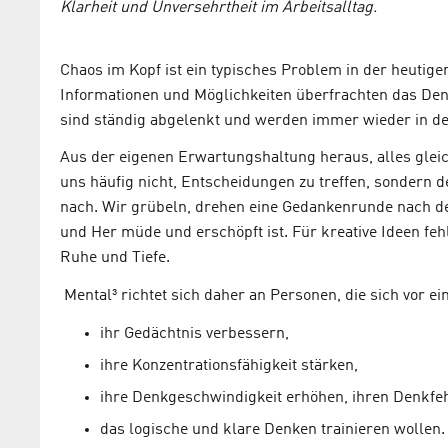
Klarheit und Unversehrtheit im Arbeitsalltag.
Chaos im Kopf ist ein typisches Problem in der heutig
Informationen und Möglichkeiten überfrachten das Denk
sind ständig abgelenkt und werden immer wieder in de
Aus der eigenen Erwartungshaltung heraus, alles gleic
uns häufig nicht, Entscheidungen zu treffen, sondern 
nach. Wir grübeln, drehen eine Gedankenrunde nach der
und Her müde und erschöpft ist. Für kreative Ideen fehl
Ruhe und Tiefe.
Mental³ richtet sich daher an Personen, die sich vor 
ihr Gedächtnis verbessern,
ihre Konzentrationsfähigkeit stärken,
ihre Denkgeschwindigkeit erhöhen, ihren Denkfeh
das logische und klare Denken trainieren wollen.