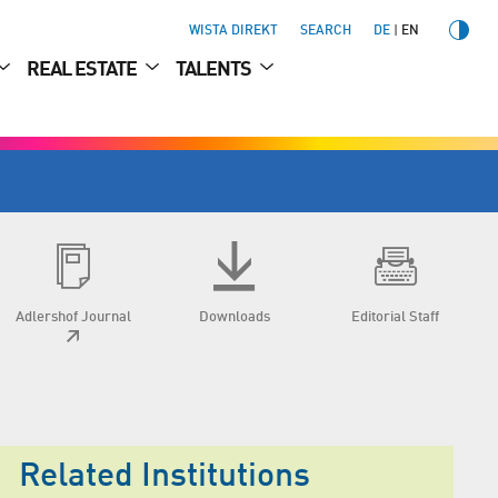
WISTA DIREKT
SEARCH
DE
EN
REAL ESTATE
TALENTS
Adlershof Journal
Downloads
Editorial Staff
Related Institutions