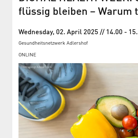
flüssig bleiben – Warum t
Wednesday, 02. April 2025
// 14.00
-
15
Gesundheits­netzwerk Adlershof
ONLINE