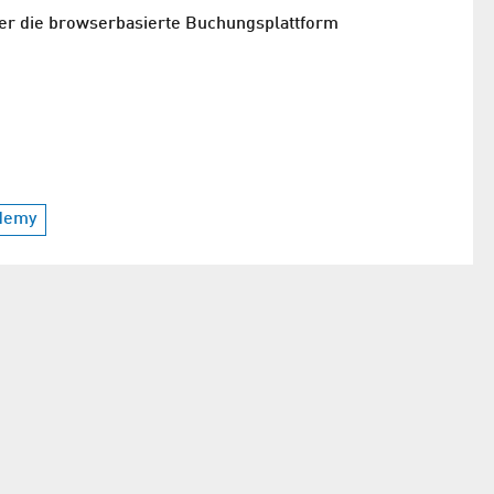
über die browserbasierte Buchungsplattform
demy