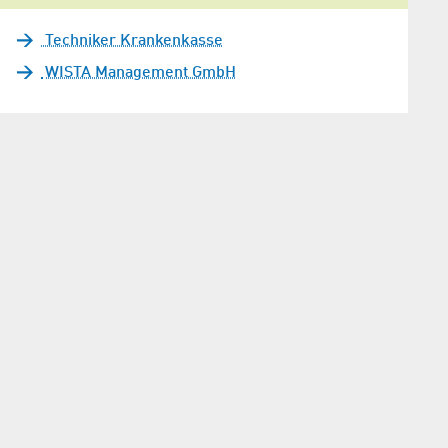
Techniker Krankenkasse
WISTA Management GmbH