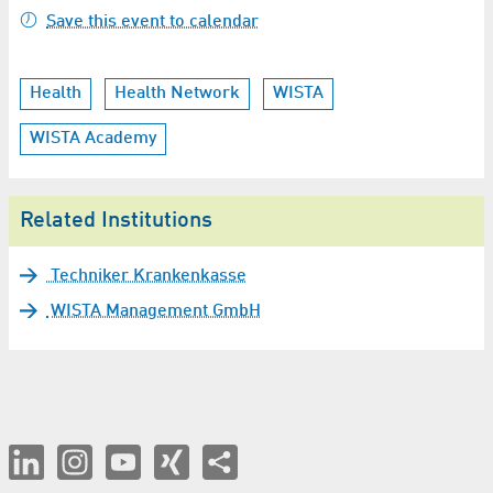
Save this event to calendar
Health
Health Network
WISTA
WISTA Academy
Related Institutions
Techniker Krankenkasse
WISTA Management GmbH