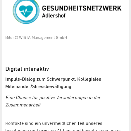
Bild: © WISTA Management GmbH
Digital interaktiv
Impuls-Dialog zum Schwerpunkt: Kollegiales
Miteinander/Stressbewältigung
Eine Chance für positive Veränderungen in der
Zusammenarbeit
Konflikte sind ein unvermeidlicher Teil unseres
beruflichen und privaten Alltags und beeinflussen unser