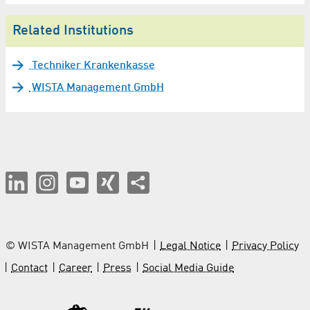
Related Institutions
Techniker Krankenkasse
WISTA Management GmbH
© WISTA Management GmbH
Legal Notice
Privacy Policy
Contact
Career
Press
Social Media Guide