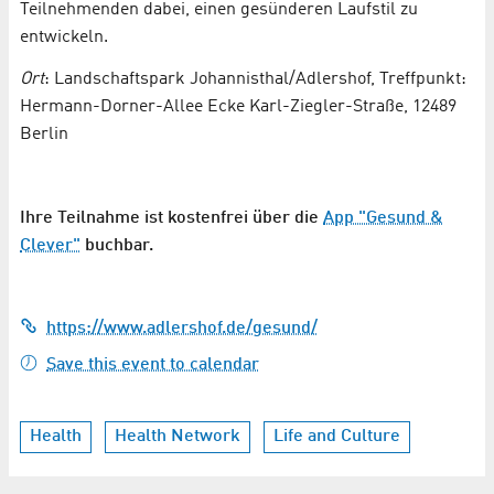
Teilnehmenden dabei, einen gesünderen Laufstil zu
entwickeln.
Ort
: Landschaftspark Johannisthal/Adlershof, Treffpunkt:
Hermann-Dorner-Allee Ecke Karl-Ziegler-Straße, 12489
Berlin
Ihre Teilnahme ist kostenfrei über die
App "Gesund &
Clever"
buchbar.
https://www.adlershof.de/gesund/
Save this event to calendar
Health
Health Network
Life and Culture