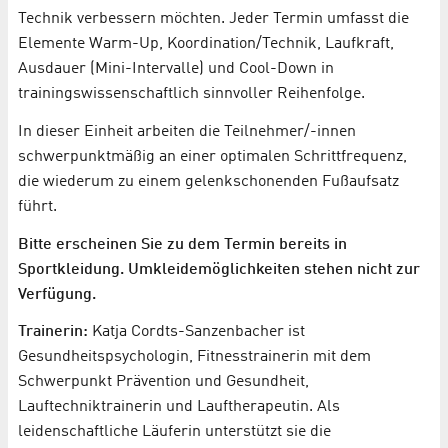
Technik verbessern möchten. Jeder Termin umfasst die
Elemente Warm-Up, Koordination/Technik, Laufkraft,
Ausdauer (Mini-Intervalle) und Cool-Down in
trainingswissenschaftlich sinnvoller Reihenfolge.
In dieser Einheit arbeiten die Teilnehmer/-innen
schwerpunktmäßig an einer optimalen Schrittfrequenz,
die wiederum zu einem gelenkschonenden Fußaufsatz
führt.
Bitte erscheinen Sie zu dem Termin bereits in
Sportkleidung. Umkleidemöglichkeiten stehen nicht zur
Verfügung.
Trainerin:
Katja Cordts-Sanzenbacher ist
Gesundheitspsychologin, Fitnesstrainerin mit dem
Schwerpunkt Prävention und Gesundheit,
Lauftechniktrainerin und Lauftherapeutin. Als
leidenschaftliche Läuferin unterstützt sie die