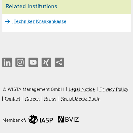
Related Institutions
Techniker Krankenkasse
© WISTA Management GmbH
Legal Notice
Privacy Policy
Contact
Career
Press
Social Media Guide
Member of: