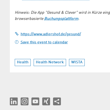
Hinweis: Die App "Gesund & Clever" wird in Kürze einges
browserbasierte
Buchungsplattform
.
https://www.adlershof.de/gesund/
Save this event to calendar
Health
Health Network
WISTA