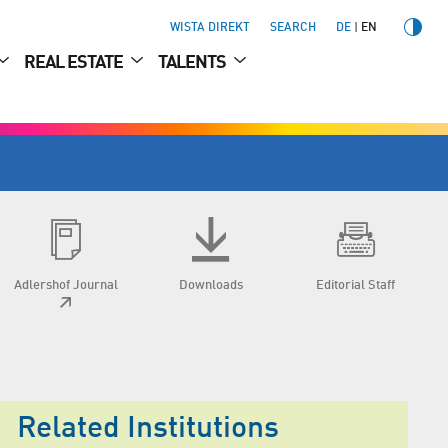
WISTA DIREKT
SEARCH
DE
EN
REAL ESTATE
TALENTS
Adlershof Journal
Downloads
Editorial Staff
Related Institutions