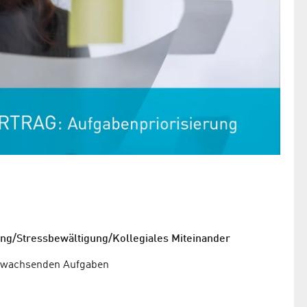
ung/Stressbewältigung/Kollegiales Miteinander
g anwachsenden Aufgaben