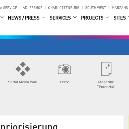
A.SERVICE
ADLERSHOF
CHARLOTTENBURG
SOUTH WEST
MARZAHN
NEWS / PRESS
SERVICES
PROJECTS
SITES
Social Media Wall
Press
Magazine
“Potenzial”
priorisierung