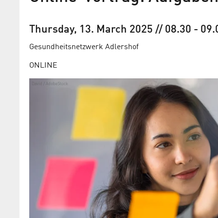
Thursday, 13. March 2025
// 08.30
-
09.
Gesundheits­netzwerk Adlershof
ONLINE