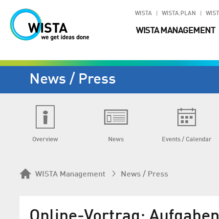
WISTA
WISTA.PLAN
WIST
WISTA MANAGEMENT
News / Press
Overview
News
Events / Calendar
WISTA Management
News / Press
Online-Vortrag: Aufgaben