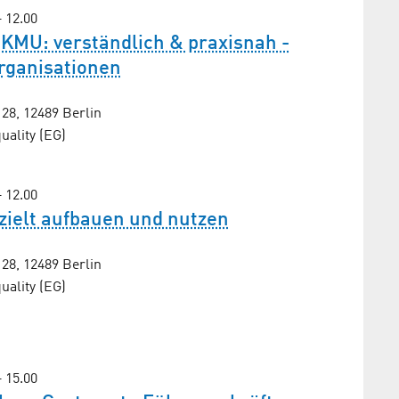
– 12.00
 KMU: verständlich & praxisnah -
Organisationen
8, 12489 Berlin
ality (EG)
– 12.00
zielt aufbauen und nutzen
8, 12489 Berlin
ality (EG)
– 15.00