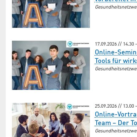
Gesundheitsnetzwe
17.09.2026 // 14.30 
Online-Semin
Tools für wi
Gesundheitsnetzwe
25.09.2026 // 13.00 
Online-Vortr
Team – Der T
Gesundheitsnetzwe