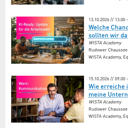
13.10.2026 // 13.00 
Welche Chance
sollten wir d
WISTA Academy
Rudower Chaussee 2
WISTA Academy, Equ
15.10.2026 // 09.00 
Wie erreiche 
meine Untern
WISTA Academy
Rudower Chaussee 2
WISTA Academy, Equ