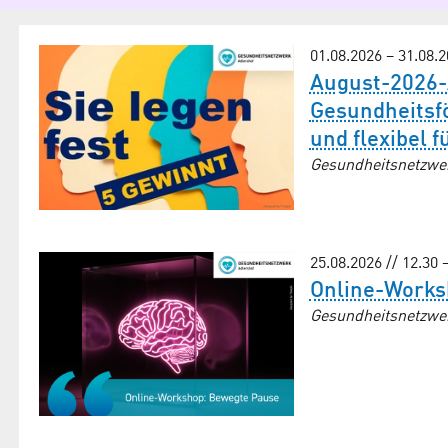
01.08.2026
–
31.08.
August-2026-A
Gesundheitsfö
und flexibel f
Gesundheitsnetzwe
25.08.2026 // 12.30 
Online-Works
Gesundheitsnetzwe