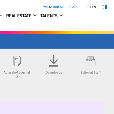
WISTA DIREKT
SEARCH
DE
EN
REAL ESTATE
TALENTS
Adlershof Journal
Downloads
Editorial Staff