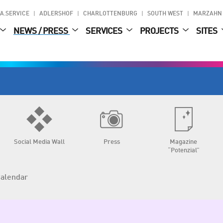
A.SERVICE
ADLERSHOF
CHARLOTTENBURG
SOUTH WEST
MARZAHN
NEWS / PRESS
SERVICES
PROJECTS
SITES
Social Media Wall
Press
Magazine
“Potenzial”
Calendar