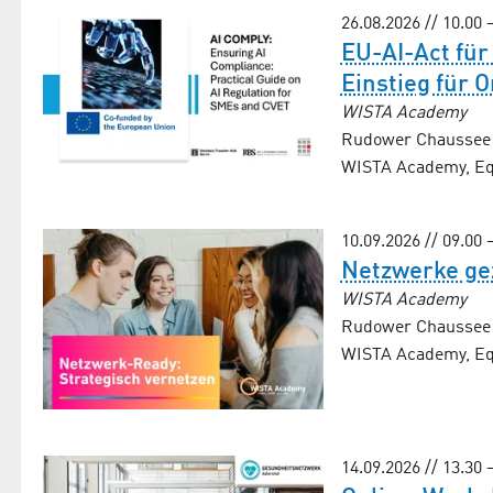
26.08.2026 // 10.00 
EU-AI-Act für
Einstieg für 
WISTA Academy
Rudower Chaussee 2
WISTA Academy, Equ
10.09.2026 // 09.00 
Netzwerke ge
WISTA Academy
Rudower Chaussee 2
WISTA Academy, Equ
14.09.2026 // 13.30 