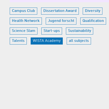
Campus Club
Dissertation Award
Diversity
Health Network
Jugend forscht
Qualification
Science Slam
Start-ups
Sustainability
Talents
WISTA Academy
all subjects