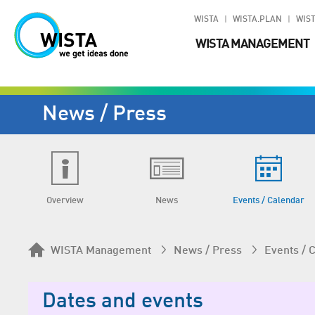
WISTA
WISTA.PLAN
WIST
WISTA MANAGEMENT
News / Press
Overview
News
Events / Calendar
WISTA Management
News / Press
Events / 
Dates and events