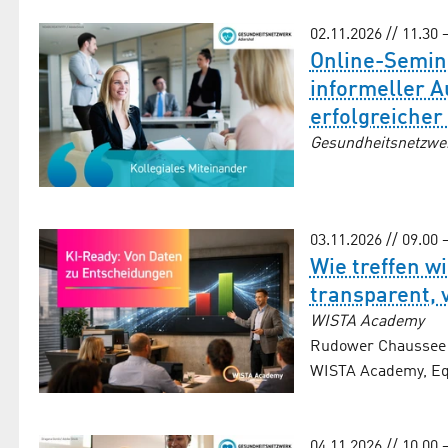
02.11.2026 // 11.30 
Online-Semin
informeller A
erfolgreicher
Gesundheitsnetzwe
03.11.2026 // 09.00 
Wie treffen w
transparent, 
WISTA Academy
Rudower Chaussee 2
WISTA Academy, Equ
04.11.2026 // 10.00 