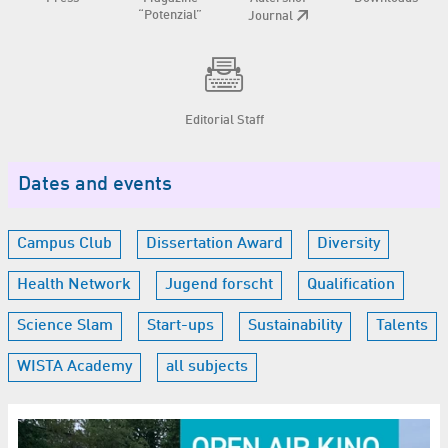
“Potenzial”
Journal
Editorial Staff
Dates and events
Campus Club
Dissertation Award
Diversity
Health Network
Jugend forscht
Qualification
Science Slam
Start-ups
Sustainability
Talents
WISTA Academy
all subjects