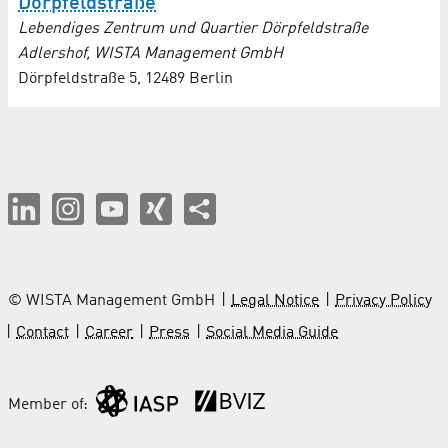
Dörpfeldstraße
Lebendiges Zentrum und Quartier Dörpfeldstraße
Adlershof, WISTA Management GmbH
Dörpfeldstraße 5, 12489 Berlin
© WISTA Management GmbH
Legal Notice
Privacy Policy
Contact
Career
Press
Social Media Guide
Member of: