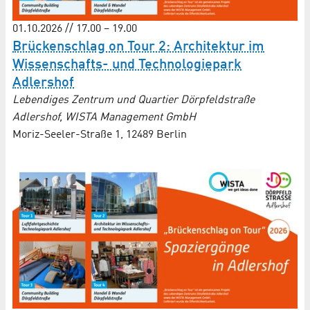
01.10.2026 // 17.00 – 19.00
Brückenschlag on Tour 2: Architektur im
Wissenschafts- und Techno­logie­park
Adlershof
Lebendiges Zentrum und Quartier Dörpfeldstraße
Adlershof, WISTA Management GmbH
Moriz-Seeler-Straße 1, 12489 Berlin