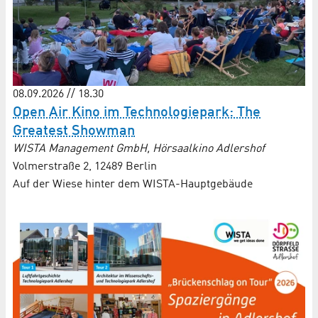
08.09.2026 // 18.30
Open Air Kino im Technologiepark: The
Greatest Showman
WISTA Management GmbH, Hörsaalkino Adlershof
Volmerstraße 2, 12489 Berlin
Auf der Wiese hinter dem WISTA-Hauptgebäude