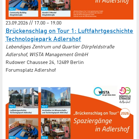
23.09.2026 // 17.00 – 19.00
Brückenschlag on Tour 1: Luftfahrt­geschichte
Techno­logie­park Adlershof
Lebendiges Zentrum und Quartier Dörpfeldstraße
Adlershof, WISTA Management GmbH
Rudower Chaussee 24, 12489 Berlin
Forumsplatz Adlershof