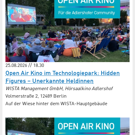
25.08.2026 // 18.30
Open Air Kino im Technologiepark: Hidden
Figures – Unerkannte Heldinnen
WISTA Management GmbH, Hörsaalkino Adlershof
Volmerstraße 2, 12489 Berlin
Auf der Wiese hinter dem WISTA-Hauptgebäude