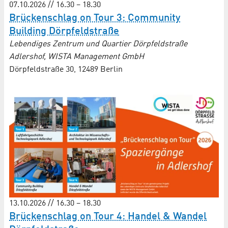
07.10.2026 // 16.30 – 18.30
Brückenschlag on Tour 3: Community
Building Dörpfeldstraße
Lebendiges Zentrum und Quartier Dörpfeldstraße
Adlershof, WISTA Management GmbH
Dörpfeldstraße 30, 12489 Berlin
13.10.2026 // 16.30 – 18.30
Brückenschlag on Tour 4: Handel & Wandel