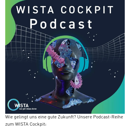
Wie gelingt uns eine gute Zukunft? Unsere Podcast-Reihe
zum WISTA Cockpit: