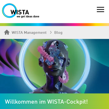
WISTA Management
Blog
Willkommen im WISTA-Cockpit!