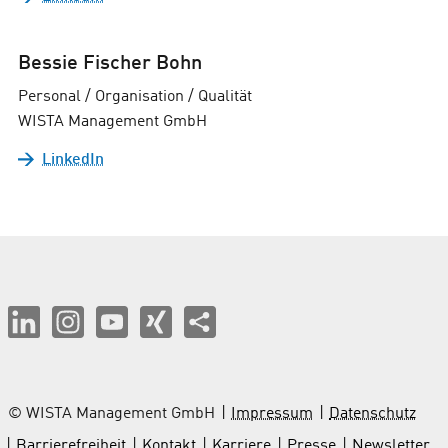
Bessie Fischer Bohn
Personal / Organisation / Qualität
WISTA Management GmbH
LinkedIn
© WISTA Management GmbH
Impressum
Datenschutz
Barrierefreiheit
Kontakt
Karriere
Presse
Newsletter