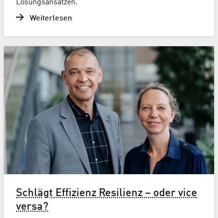
Lösungsansätzen.
Weiterlesen
Schlägt Effizienz Resilienz – oder vice
versa?