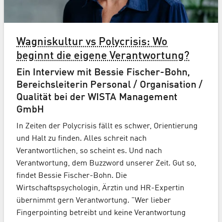
Wagniskultur vs Polycrisis: Wo
beginnt die eigene Verantwortung?
Ein Interview mit Bessie Fischer-Bohn,
Bereichsleiterin Personal / Organisation /
Qualität bei der WISTA Management
GmbH
In Zeiten der Polycrisis fällt es schwer, Orientierung
und Halt zu finden. Alles schreit nach
Verantwortlichen, so scheint es. Und nach
Verantwortung, dem Buzzword unserer Zeit. Gut so,
findet Bessie Fischer-Bohn. Die
Wirtschaftspsychologin, Ärztin und HR-Expertin
übernimmt gern Verantwortung. "Wer lieber
Fingerpointing betreibt und keine Verantwortung