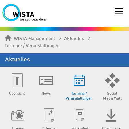
WISTA Management
Aktuelles
Termine / Veranstaltungen
Aktuelles
Übersicht
News
Termine /
Social
Veranstaltungen
Media Wall
Presse
Potenzial
Adlershof
Downloads