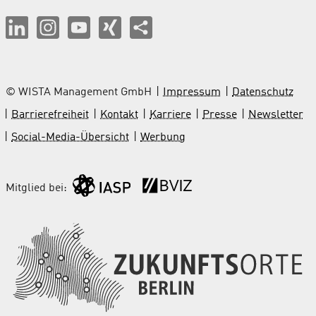
© WISTA Management GmbH
Impressum
Datenschutz
Barrierefreiheit
Kontakt
Karriere
Presse
Newsletter
Social-Media-Übersicht
Werbung
Mitglied bei: