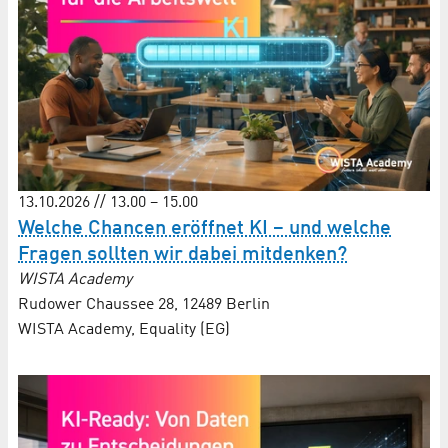
13.10.2026 // 13.00 – 15.00
Welche Chancen eröffnet KI – und welche
Fragen sollten wir dabei mitdenken?
WISTA Academy
Rudower Chaussee 28, 12489 Berlin
WISTA Academy, Equality (EG)