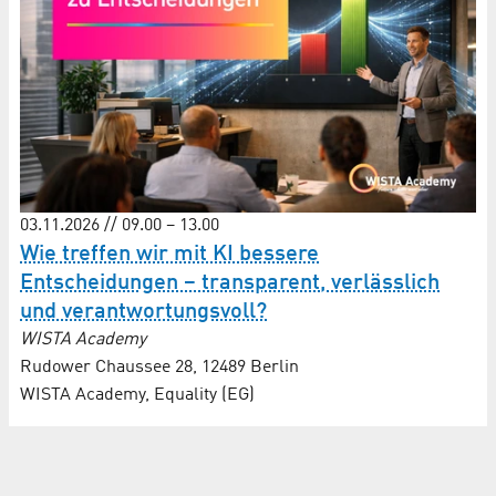
03.11.2026 // 09.00 – 13.00
Wie treffen wir mit KI bessere
Entscheidungen – transparent, verlässlich
und verantwortungsvoll?
WISTA Academy
Rudower Chaussee 28, 12489 Berlin
WISTA Academy, Equality (EG)