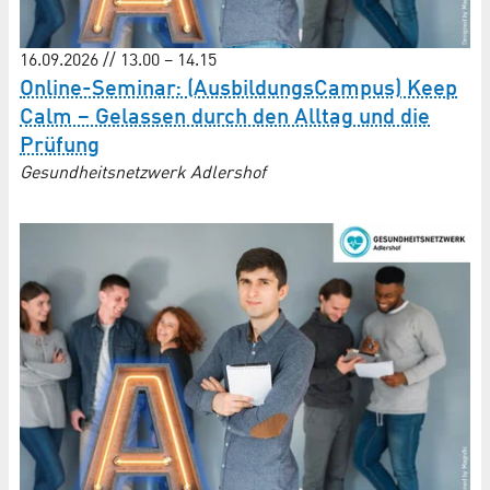
16.09.2026 // 13.00 – 14.15
Online-Seminar: (AusbildungsCampus) Keep
Calm – Gelassen durch den Alltag und die
Prüfung
Gesundheitsnetzwerk Adlershof