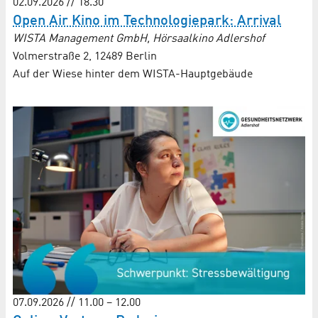
02.09.2026 // 18.30
Open Air Kino im Technologiepark: Arrival
WISTA Management GmbH, Hörsaalkino Adlershof
Volmerstraße 2, 12489 Berlin
Auf der Wiese hinter dem WISTA-Hauptgebäude
07.09.2026 // 11.00 – 12.00