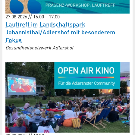
27.08.2026 // 16.00 – 17.00
Lauftreff im Landschaftspark
Johannisthal/Adlershof mit besonderem
Fokus
Gesundheitsnetzwerk Adlershof