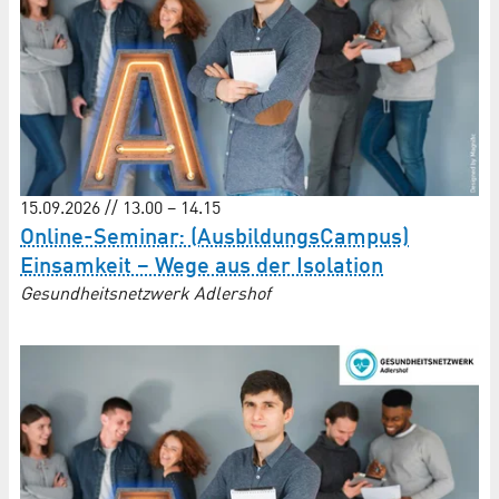
15.09.2026 // 13.00 – 14.15
Online-Seminar: (AusbildungsCampus)
Einsamkeit – Wege aus der Isolation
Gesundheitsnetzwerk Adlershof