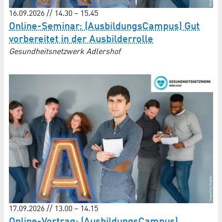
16.09.2026 // 14.30 – 15.45
Online-Seminar: (AusbildungsCampus) Gut
vorbereitet in der Ausbilderrolle
Gesundheitsnetzwerk Adlershof
17.09.2026 // 13.00 – 14.15
Online-Vortrag: (AusbildungsCampus)