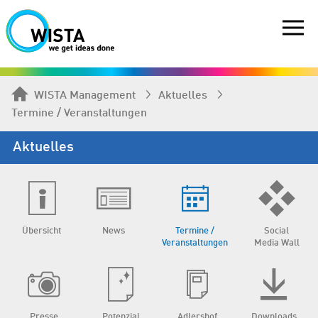
WISTA Management
Aktuelles
Termine / Veranstaltungen
Aktuelles
Übersicht
News
Termine /
Social
Veranstaltungen
Media Wall
Presse
Potenzial
Adlershof
Downloads