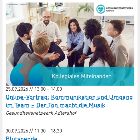
25.09.2026 // 13.00 – 14.00
Online-Vortrag: Kommunikation und Umgang
im Team – Der Ton macht die Musik
Gesundheitsnetzwerk Adlershof
30.09.2026 // 11.30 – 16.30
Blutspende