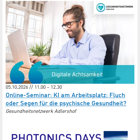
05.10.2026 // 11.00 – 12.30
Online-Seminar: KI am Arbeitsplatz: Fluch
oder Segen für die psychische Gesundheit?
Gesundheitsnetzwerk Adlershof