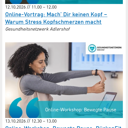
12.10.2026 // 11.00 – 12.00
Online-Vortrag: Mach’ Dir keinen Kopf –
Warum Stress Kopfschmerzen macht
Gesundheitsnetzwerk Adlershof
13.10.2026 // 12.30 – 13.00