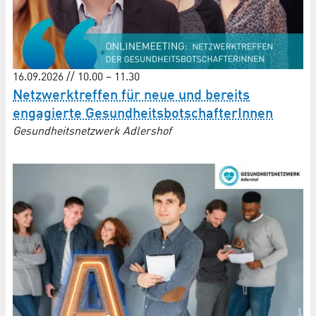
16.09.2026 // 10.00 – 11.30
Netzwerktreffen für neue und bereits
engagierte Gesund­heits­botschafterInnen
Gesundheitsnetzwerk Adlershof