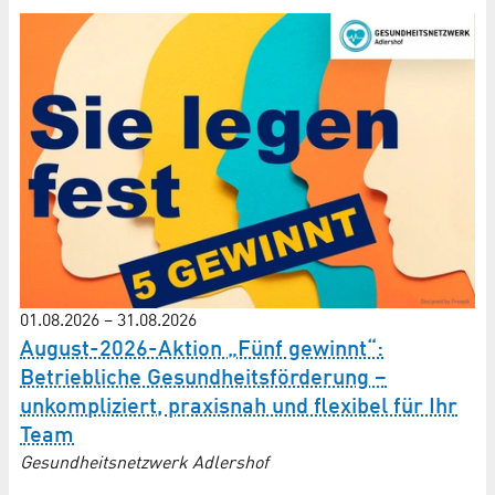
01.08.2026
–
31.08.2026
August-2026-Aktion „Fünf gewinnt“:
Betriebliche Gesundheitsförderung –
unkompliziert, praxisnah und flexibel für Ihr
Team
Gesundheitsnetzwerk Adlershof