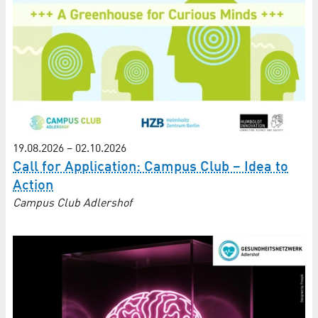
19.08.2026
–
02.10.2026
Call for Application: Campus Club – Idea to
Action
Campus Club Adlershof