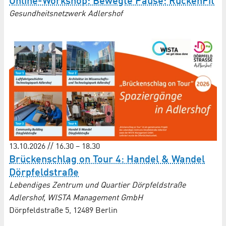
Online-Workshop: Bewegte Pause: RückenFit
Gesundheitsnetzwerk Adlershof
13.10.2026 // 16.30 – 18.30
Brückenschlag on Tour 4: Handel & Wandel
Dörpfeldstraße
Lebendiges Zentrum und Quartier Dörpfeldstraße
Adlershof, WISTA Management GmbH
Dörpfeldstraße 5, 12489 Berlin