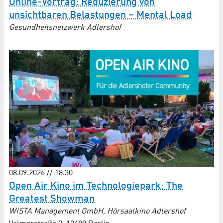
Online-Vortrag: Reduzierung von
unsichtbaren Belastungen – Mental Load
Gesundheitsnetzwerk Adlershof
08.09.2026 // 18.30
Open Air Kino im Technologiepark: The
Greatest Showman
WISTA Management GmbH, Hörsaalkino Adlershof