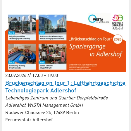
23.09.2026 // 17.00 – 19.00
Brückenschlag on Tour 1: Luftfahrt­geschichte
Techno­logie­park Adlershof
Lebendiges Zentrum und Quartier Dörpfeldstraße
Adlershof, WISTA Management GmbH
Rudower Chaussee 24, 12489 Berlin
Forumsplatz Adlershof