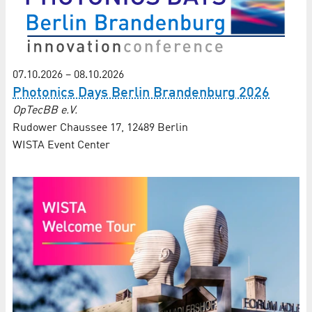
07.10.2026
–
08.10.2026
Photonics Days Berlin Brandenburg 2026
OpTecBB e.V.
Rudower Chaussee 17, 12489 Berlin
WISTA Event Center