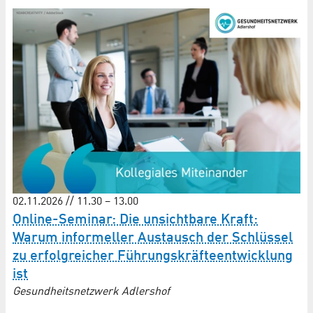
02.11.2026 // 11.30 – 13.00
Online-Seminar: Die unsichtbare Kraft:
Warum informeller Austausch der Schlüssel
zu erfolgreicher Führungs­kräfte­entwicklung
ist
Gesundheitsnetzwerk Adlershof