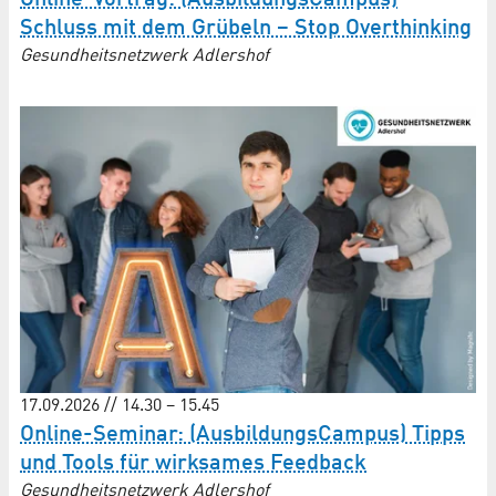
Schluss mit dem Grübeln – Stop Overthinking
Gesundheitsnetzwerk Adlershof
17.09.2026 // 14.30 – 15.45
Online-Seminar: (AusbildungsCampus) Tipps
und Tools für wirksames Feedback
Gesundheitsnetzwerk Adlershof