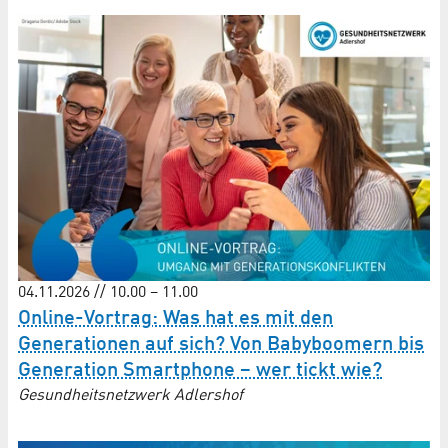
04.11.2026 // 10.00 – 11.00
Online-Vortrag: Was hat es mit den
Generationen auf sich? Von Babyboomern bis
Generation Smartphone – wer tickt wie?
Gesundheitsnetzwerk Adlershof