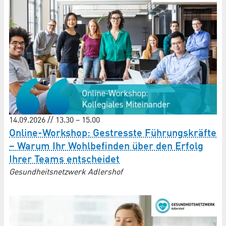
14.09.2026 // 13.30 – 15.00
Online-Workshop: Gestresste Führungskräfte
– Warum Ihr Wohlbefinden über den Erfolg
Ihrer Teams entscheidet
Gesundheitsnetzwerk Adlershof