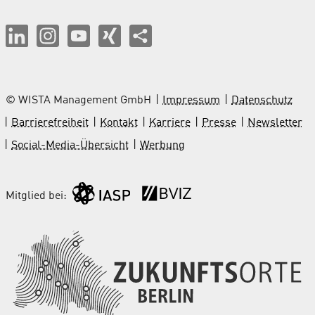
© WISTA Management GmbH
Impressum
Datenschutz
Barrierefreiheit
Kontakt
Karriere
Presse
Newsletter
Social-Media-Übersicht
Werbung
Mitglied bei: