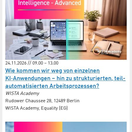
24.11.2026 // 09.00 – 13.00
Wie kommen wir weg von einzelnen
KI‑Anwendungen – hin zu strukturierten, teil­
auto­ma­ti­sierten Arbeits­prozessen?
WISTA Academy
Rudower Chaussee 28, 12489 Berlin
WISTA Academy, Equality (EG)