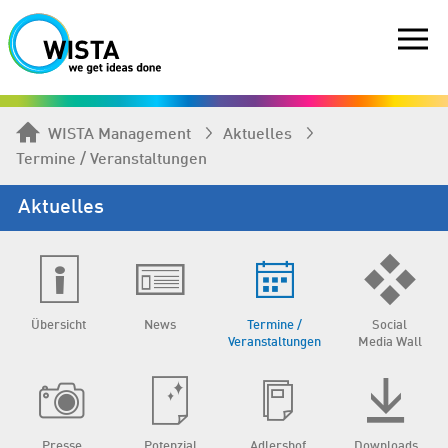
WISTA Management
Aktuelles
Termine / Veranstaltungen
Aktuelles
Übersicht
News
Termine /
Social
Veranstaltungen
Media Wall
Presse
Potenzial
Adlershof
Downloads