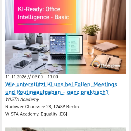
11.11.2026 // 09.00 – 13.00
Wie unterstützt KI uns bei Folien, Meetings
und Routine­aufgaben – ganz praktisch?
WISTA Academy
Rudower Chaussee 28, 12489 Berlin
WISTA Academy, Equality (EG)