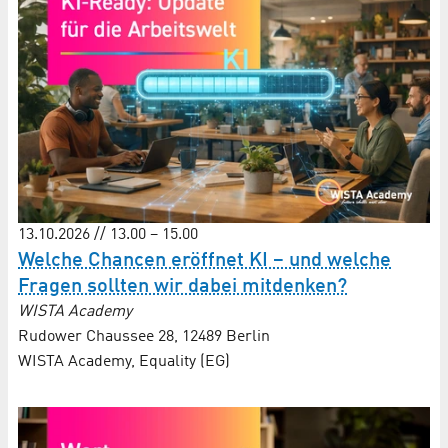
13.10.2026 // 13.00 – 15.00
Welche Chancen eröffnet KI – und welche
Fragen sollten wir dabei mitdenken?
WISTA Academy
Rudower Chaussee 28, 12489 Berlin
WISTA Academy, Equality (EG)