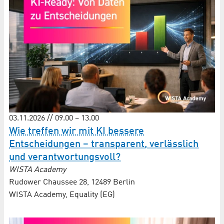
03.11.2026 // 09.00 – 13.00
Wie treffen wir mit KI bessere
Entscheidungen – transparent, verlässlich
und verantwortungsvoll?
WISTA Academy
Rudower Chaussee 28, 12489 Berlin
WISTA Academy, Equality (EG)