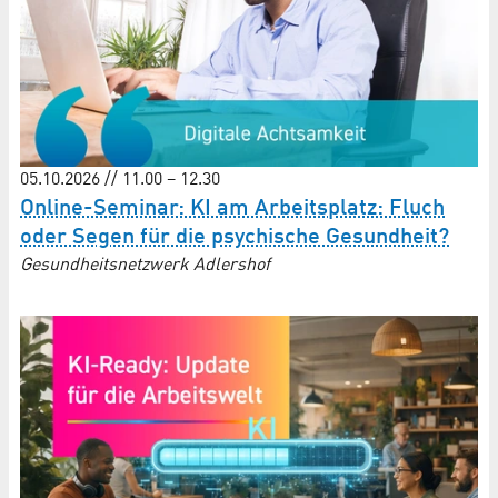
05.10.2026 // 11.00 – 12.30
Online-Seminar: KI am Arbeitsplatz: Fluch
oder Segen für die psychische Gesundheit?
Gesundheitsnetzwerk Adlershof