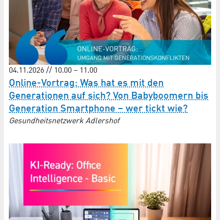
04.11.2026 // 10.00 – 11.00
Online-Vortrag: Was hat es mit den
Generationen auf sich? Von Babyboomern bis
Generation Smartphone – wer tickt wie?
Gesundheitsnetzwerk Adlershof