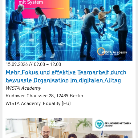
15.09.2026 // 09.00 – 12.00
Mehr Fokus und effektive Teamarbeit durch
bewusste Organisation im digitalen Alltag
WISTA Academy
Rudower Chaussee 28, 12489 Berlin
WISTA Academy, Equality (EG)