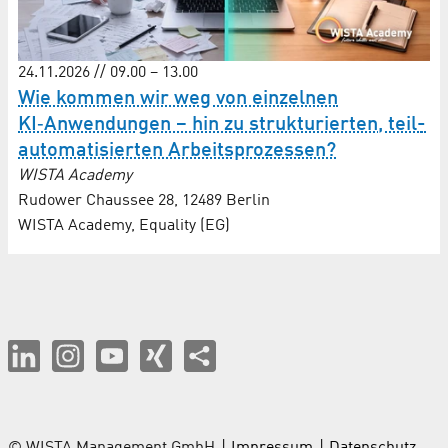
24.11.2026 // 09.00 – 13.00
Wie kommen wir weg von einzelnen
KI‑Anwendungen – hin zu strukturierten, teil­
auto­ma­ti­sierten Arbeits­prozessen?
WISTA Academy
Rudower Chaussee 28, 12489 Berlin
WISTA Academy, Equality (EG)
© WISTA Management GmbH
Impressum
Datenschutz