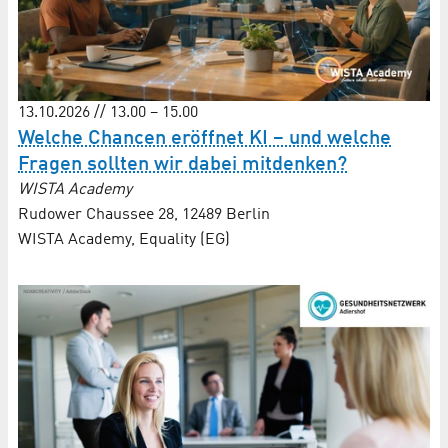
13.10.2026 // 13.00 – 15.00
Welche Chancen eröffnet KI – und welche
Fragen sollten wir dabei mitdenken?
WISTA Academy
Rudower Chaussee 28, 12489 Berlin
WISTA Academy, Equality (EG)