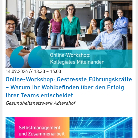
14.09.2026 // 13.30 – 15.00
Online-Workshop: Gestresste Führungskräfte
– Warum Ihr Wohlbefinden über den Erfolg
Ihrer Teams entscheidet
Gesundheitsnetzwerk Adlershof