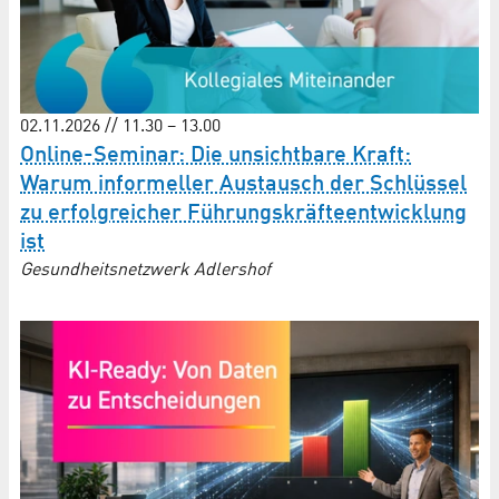
02.11.2026 // 11.30 – 13.00
Online-Seminar: Die unsichtbare Kraft:
Warum informeller Austausch der Schlüssel
zu erfolgreicher Führungs­kräfte­entwicklung
ist
Gesundheitsnetzwerk Adlershof