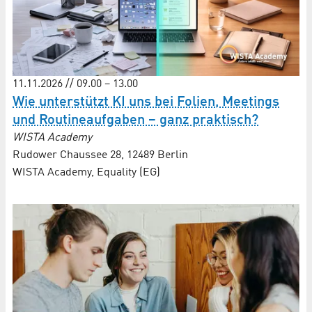
11.11.2026 // 09.00 – 13.00
Wie unterstützt KI uns bei Folien, Meetings
und Routine­aufgaben – ganz praktisch?
WISTA Academy
Rudower Chaussee 28, 12489 Berlin
WISTA Academy, Equality (EG)