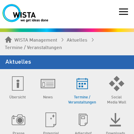
WISTA Management
Aktuelles
Termine / Veranstaltungen
Aktuelles
Übersicht
News
Termine /
Social
Veranstaltungen
Media Wall
Presse
Potenzial
Adlershof
Downloads