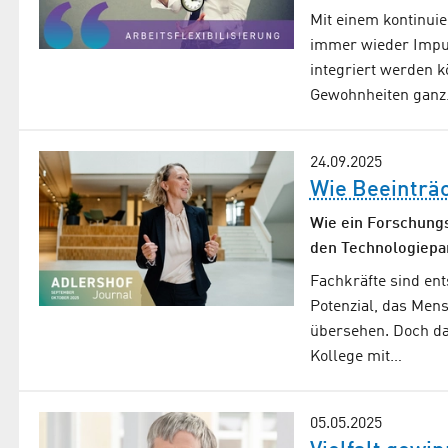
Mit einem kontinui
immer wieder Impuls
integriert werden 
Gewohnheiten gan
24.09.2025
Wie Beeinträ
Wie ein Forschung
den Technologiepar
Fachkräfte sind en
Potenzial, das Men
übersehen. Doch da
Kollege mit…
05.05.2025