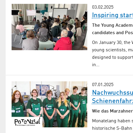
03.02.2025
Inspiring star
The Young Academi
candidates and Pos
On January 30, the 
young scientists, m
designed to support
in…
07.01.2025
Nachwuchssuc
Schienenfahr
Wie das Marzahner
Monatelang haben si
historische S-Bahn 