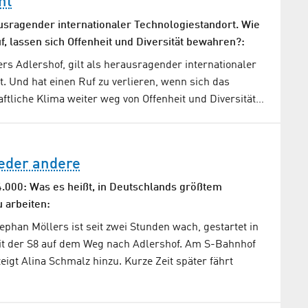
nt
ausragender internationaler Technologiestandort. Wie
uf, lassen sich Offenheit und Diversität bewahren?:
rs Adlershof, gilt als herausragender internationaler
. Und hat einen Ruf zu verlieren, wenn sich das
aftliche Klima weiter weg von Offenheit und Diversität…
jeder andere
34.000: Was es heißt, in Deutschlands größtem
 arbeiten:
ephan Möllers ist seit zwei Stunden wach, gestartet in
it der S8 auf dem Weg nach Adlershof. Am S-Bahnhof
eigt Alina Schmalz hinzu. Kurze Zeit später fährt