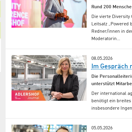
Rund 200 Menschen
Die vierte Diversit
Leitsatz „Powered b
Redner/innen in de
Moderatorin…
08.05.2026
Im Gespräch 
Die Personalleite
unterstützt Mitarbe
Der international
benötigt ein breit
insbesondere Ingen
05.05.2026