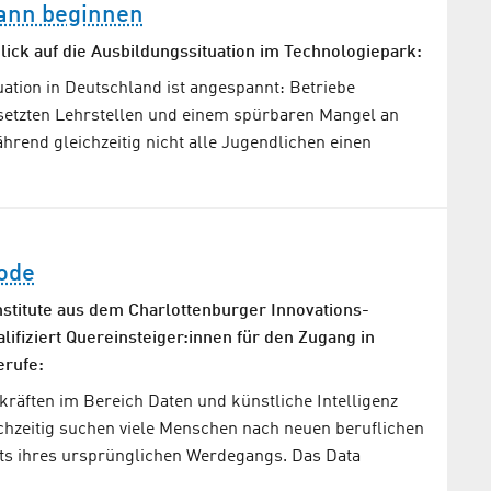
kann beginnen
lick auf die Ausbildungssituation im Technologiepark:
ation in Deutschland ist angespannt: Betriebe
setzten Lehrstellen und einem spürbaren Mangel an
rend gleichzeitig nicht alle Jugendlichen einen
ode
nstitute aus dem Charlottenburger Innovations-
ifiziert Quereinsteiger:innen für den Zugang in
erufe:
räften im Bereich Daten und künstliche Intelligenz
ichzeitig suchen viele Menschen nach neuen beruflichen
its ihres ursprünglichen Werdegangs. Das Data