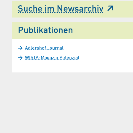
Suche im Newsarchiv
Publikationen
Adlershof Journal
WISTA-Magazin Potenzial