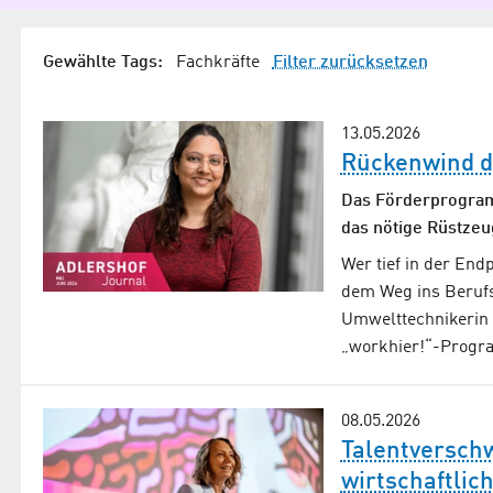
Gewählte Tags:
Fachkräfte
Filter zurücksetzen
13.05.2026
Rückenwind d
Das Förderprogramm
das nötige Rüstzeu
Wer tief in der End
dem Weg ins Berufs
Umwelttechnikerin
„workhier!“-Prog
08.05.2026
Talentverschw
wirtschaftlic