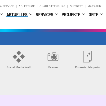
A.SERVICE
ADLERSHOF
CHARLOTTENBURG
SÜDWEST
MARZAHN
AKTUELLES
SERVICES
PROJEKTE
ORTE
Social Media Wall
Presse
Potenzial Magazin