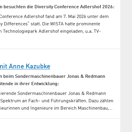
 besuchten die Diversity Conference Adlershof 2026:
y Conference Adlershof fand am 7. Mai 2026 unter dem
y Differences“ statt. Die WISTA hatte prominente
n Technologiepark Adlershof eingeladen, u.a. TV-
mit Anne Kazubke
rin beim Sonder­maschinen­bauer Jonas & Redmann
itende in ihrer Entwicklung:
 agierende Sondermaschinenbauer Jonas & Redmann
es Spektrum an Fach- und Führungskräften. Dazu zählen
ieurinnen und Ingenieure im Bereich Maschinenbau,…