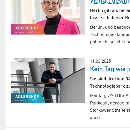
Vielfalt gewin
Berlin gilt als her
lässt sich dieser R
Berlin, und besonde
Technologiestandort
politisch-gesellsch
11.03.2025
Kein Tag wie 
Sie sind drei von 
Technologiepark zu
Montag, 7:30 Uhr.St
Panketal, gerade m
Storkower Straße st
auch…