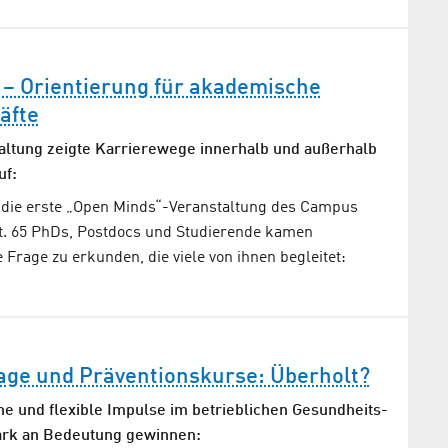
 – Orientierung für akademische
äfte
taltung zeigte Karrierewege innerhalb und außerhalb
uf:
 die erste „Open Minds“-Veranstaltung des Campus
tt. 65 PhDs, Postdocs und Studierende kamen
rage zu erkunden, die viele von ihnen begleitet:
age und Präventionskurse: Überholt?
e und flexible Impulse im betrieblichen Gesundheits­
rk an Bedeutung gewinnen: