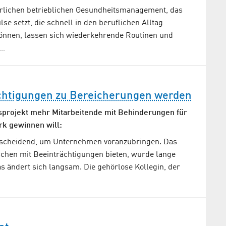
erlichen betrieblichen Gesundheitsmanagement, das
e setzt, die schnell in den beruflichen Alltag
können, lassen sich wiederkehrende Routinen und
z…
chtigungen zu Bereicherungen werden
sprojekt mehr Mitarbeitende mit Behinderungen für
k gewinnen will:
tscheidend, um Unternehmen voranzubringen. Das
schen mit Beeinträchtigungen bieten, wurde lange
s ändert sich langsam. Die gehörlose Kollegin, der