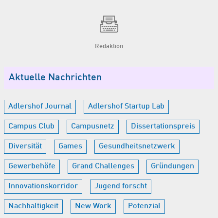
Redaktion
Aktuelle Nachrichten
Adlershof Journal
Adlershof Startup Lab
Campus Club
Campusnetz
Dissertationspreis
Diversität
Games
Gesundheitsnetzwerk
Gewerbehöfe
Grand Challenges
Gründungen
Innovationskorridor
Jugend forscht
Nachhaltigkeit
New Work
Potenzial