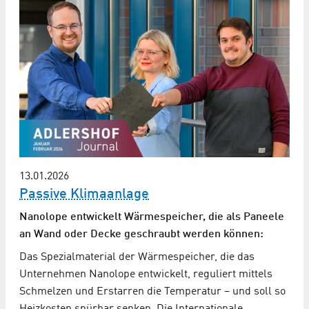
13.01.2026
Passive Klimaanlage
Nanolope entwickelt Wärmespeicher, die als Paneele
an Wand oder Decke geschraubt werden können:
Das Spezialmaterial der Wärmespeicher, die das
Unternehmen Nanolope entwickelt, reguliert mittels
Schmelzen und Erstarren die Temperatur – und soll so
Heizkosten spürbar senken. Die Internationale