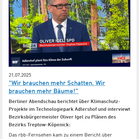
21.07.2025
"Wir brauchen mehr Schatten. Wir
brauchen mehr Bäume!"
Berliner Abendschau berichtet über Klimaschutz-
Projekte im Technologiepark Adlershof und interviewt
Bezirksbürgermeister Oliver Igel zu Plänen des
Bezirks Treptow-Köpenick:
Das rbb-Fernsehen kam zu einem Bericht über