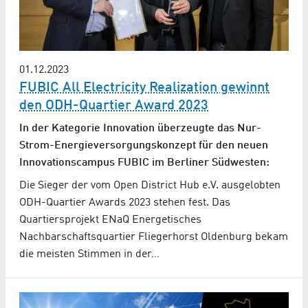
01.12.2023
FUBIC All Electricity Realization gewinnt
den ODH-Quartier Award 2023
In der Kategorie Innovation überzeugte das Nur-
Strom-Energie­versorgungs­konzept für den neuen
Innovationscampus FUBIC im Berliner Südwesten:
Die Sieger der vom Open District Hub e.V. ausgelobten
ODH-Quartier Awards 2023 stehen fest. Das
Quartiersprojekt ENaQ Energetisches
Nachbarschaftsquartier Fliegerhorst Oldenburg bekam
die meisten Stimmen in der…