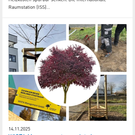
Raumstation (ISS)…
14.11.2025