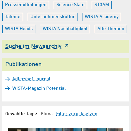
Pressemitteilungen
Science Slam
ST3AM
Talente
Unternehmenskultur
WISTA Academy
WISTA Heads
WISTA Nachhaltigkeit
Alle Themen
Suche im Newsarchiv
Publikationen
Adlershof Journal
WISTA-Magazin Potenzial
Gewählte Tags:
Klima
Filter zurücksetzen