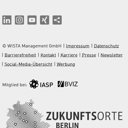
© WISTA Management GmbH
Impressum
Datenschutz
Barrierefreiheit
Kontakt
Karriere
Presse
Newsletter
Social-Media-Übersicht
Werbung
Mitglied bei: