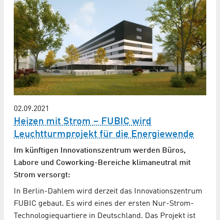
02.09.2021
Heizen mit Strom – FUBIC wird
Leuchtturmprojekt für die Energiewende
Im künftigen Innovationszentrum werden Büros,
Labore und Coworking-Bereiche klimaneutral mit
Strom versorgt:
In Berlin-Dahlem wird derzeit das Innovationszentrum
FUBIC gebaut. Es wird eines der ersten Nur-Strom-
Technologiequartiere in Deutschland. Das Projekt ist