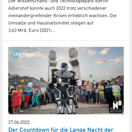
Der Wissenschafts- und Technologiepark Berlin
Adlershof konnte auch 2022 trotz verschiedener
ineinandergreifender Krisen erheblich wachsen. Die
Umsätze und Haushaltsmittel stiegen auf
3,63 Mrd. Euro (2021:…
27.06.2022
Der Countdown für die Lange Nacht der