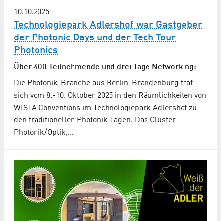
10.10.2025
Technologiepark Adlershof war Gastgeber
der Photonic Days und der Tech Tour
Photonics
Über 400 Teilnehmende und drei Tage Networking:
Die Photonik-Branche aus Berlin-Brandenburg traf
sich vom 8.-10. Oktober 2025 in den Räumlichkeiten von
WISTA Conventions im Technologiepark Adlershof zu
den traditionellen Photonik-Tagen. Das Cluster
Photonik/Optik,…