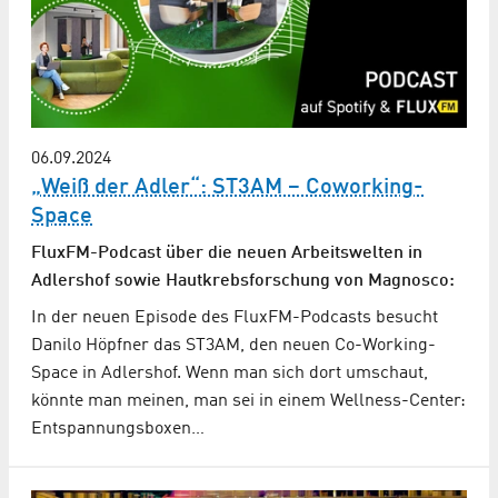
06.09.2024
„Weiß der Adler“: ST3AM – Coworking-
Space
FluxFM-Podcast über die neuen Arbeitswelten in
Adlershof sowie Hautkrebsforschung von Magnosco:
In der neuen Episode des FluxFM-Podcasts besucht
Danilo Höpfner das ST3AM, den neuen Co-Working-
Space in Adlershof. Wenn man sich dort umschaut,
könnte man meinen, man sei in einem Wellness-Center:
Entspannungsboxen…