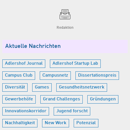
Redaktion
Aktuelle Nachrichten
Adlershof Journal
Adlershof Startup Lab
Campus Club
Campusnetz
Dissertationspreis
Diversität
Games
Gesundheitsnetzwerk
Gewerbehöfe
Grand Challenges
Gründungen
Innovationskorridor
Jugend forscht
Nachhaltigkeit
New Work
Potenzial