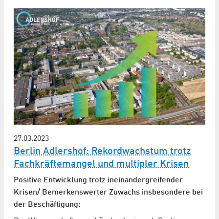
27.03.2023
Berlin Adlershof: Rekordwachstum trotz
Fachkräftemangel und multipler Krisen
Positive Entwicklung trotz ineinandergreifender
Krisen/ Bemerkenswerter Zuwachs insbesondere bei
der Beschäftigung: