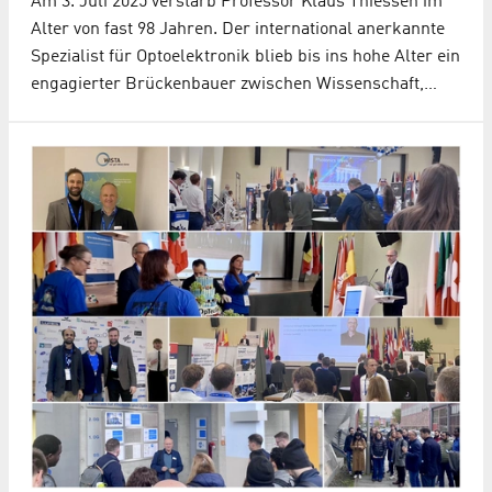
Am 3. Juli 2025 verstarb Professor Klaus Thiessen im
Alter von fast 98 Jahren. Der international anerkannte
Spezialist für Optoelektronik blieb bis ins hohe Alter ein
engagierter Brückenbauer zwischen Wissenschaft,…