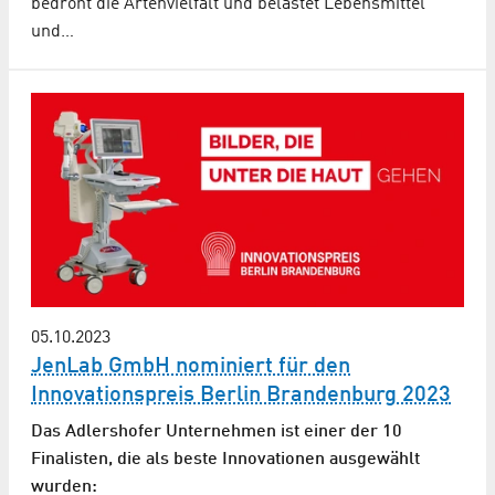
bedroht die Artenvielfalt und belastet Lebensmittel
und…
05.10.2023
JenLab GmbH nominiert für den
Innovationspreis Berlin Brandenburg 2023
Das Adlershofer Unternehmen ist einer der 10
Finalisten, die als beste Innovationen ausgewählt
wurden: