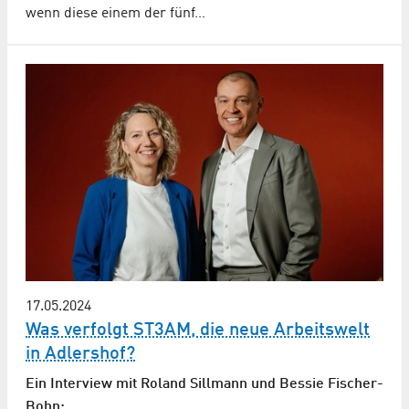
wenn diese einem der fünf…
17.05.2024
Was verfolgt ST3AM, die neue Arbeitswelt
in Adlershof?
Ein Interview mit Roland Sillmann und Bessie Fischer-
Bohn: