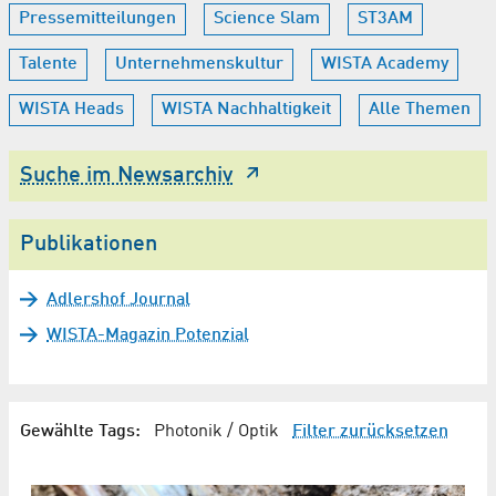
Pressemitteilungen
Science Slam
ST3AM
Talente
Unternehmenskultur
WISTA Academy
WISTA Heads
WISTA Nachhaltigkeit
Alle Themen
Suche im Newsarchiv
Publikationen
Adlershof Journal
WISTA-Magazin Potenzial
Gewählte Tags:
Photonik / Optik
Filter zurücksetzen