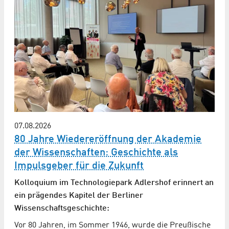
07.08.2026
80 Jahre Wiedereröffnung der Akademie
der Wissen­schaften: Geschichte als
Impulsgeber für die Zukunft
Kolloquium im Technologiepark Adlershof erinnert an
ein prägendes Kapitel der Berliner
Wissenschaftsgeschichte:
Vor 80 Jahren, im Sommer 1946, wurde die Preußische