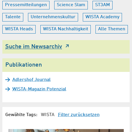
Pressemitteilungen
Science Slam
ST3AM
Talente
Unternehmenskultur
WISTA Academy
WISTA Heads
WISTA Nachhaltigkeit
Alle Themen
Suche im Newsarchiv
Publikationen
Adlershof Journal
WISTA-Magazin Potenzial
Gewählte Tags:
WISTA
Filter zurücksetzen