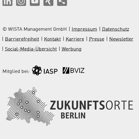
© WISTA Management GmbH
Impressum
Datenschutz
Barrierefreiheit
Kontakt
Karriere
Presse
Newsletter
Social-Media-Übersicht
Werbung
Mitglied bei: