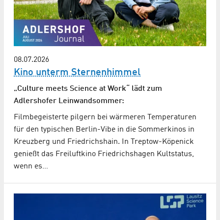
08.07.2026
Kino unterm Sternenhimmel
„Culture meets Science at Work“ lädt zum
Adlershofer Leinwandsommer:
Filmbegeisterte pilgern bei wärmeren Temperaturen
für den typischen Berlin-Vibe in die Sommerkinos in
Kreuzberg und Friedrichshain. In Treptow-Köpenick
genießt das Freiluftkino Friedrichshagen Kultstatus,
wenn es…