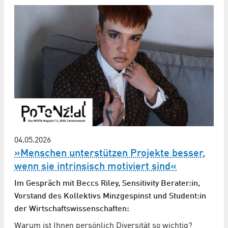
04.05.2026
»Menschen unterstützen Projekte besser,
wenn sie intrinsisch motiviert sind«
Im Gespräch mit Beccs Riley, Sensitivity Berater:in,
Vorstand des Kollektivs Minzgespinst und Student:in
der Wirtschafts­wissenschaften:
Warum ist Ihnen persönlich Diversität so wichtig?