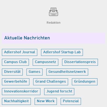
Redaktion
Aktuelle Nachrichten
Adlershof Journal
Adlershof Startup Lab
Campus Club
Campusnetz
Dissertationspreis
Diversität
Games
Gesundheitsnetzwerk
Gewerbehöfe
Grand Challenges
Gründungen
Innovationskorridor
Jugend forscht
Nachhaltigkeit
New Work
Potenzial