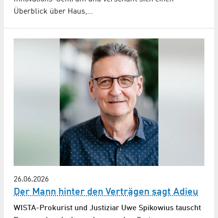
Überblick über Haus,…
26.06.2026
Der Mann hinter den Verträgen sagt Adieu
WISTA-Prokurist und Justiziar Uwe Spikowius tauscht