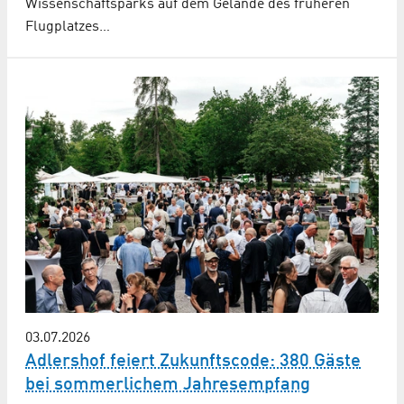
Wissenschaftsparks auf dem Gelände des früheren
Flugplatzes…
03.07.2026
Adlershof feiert Zukunftscode: 380 Gäste
bei sommerlichem Jahresempfang