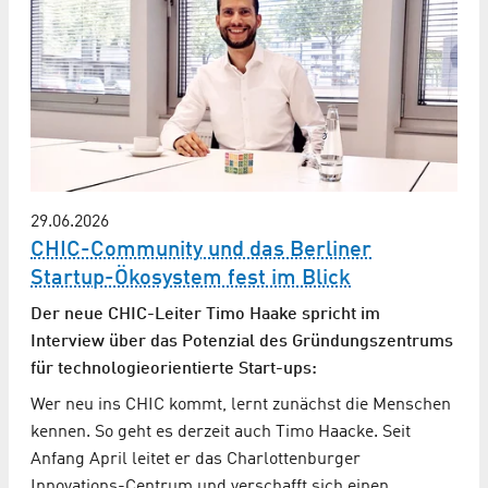
29.06.2026
CHIC-Community und das Berliner
Startup-Ökosystem fest im Blick
Der neue CHIC-Leiter Timo Haake spricht im
Interview über das Potenzial des Gründungszentrums
für technologieorientierte Start-ups:
Wer neu ins CHIC kommt, lernt zunächst die Menschen
kennen. So geht es derzeit auch Timo Haacke. Seit
Anfang April leitet er das Charlottenburger
Innovations-Centrum und verschafft sich einen