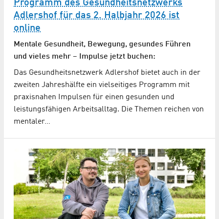
Programm des Gesundheitsnetzwerks
Adlershof für das 2. Halbjahr 2026 ist
online
Mentale Gesundheit, Bewegung, gesundes Führen
und vieles mehr – Impulse jetzt buchen:
Das Gesundheitsnetzwerk Adlershof bietet auch in der
zweiten Jahreshälfte ein vielseitiges Programm mit
praxisnahen Impulsen für einen gesunden und
leistungsfähigen Arbeitsalltag. Die Themen reichen von
mentaler…