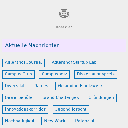
Redaktion
Aktuelle Nachrichten
Adlershof Journal
Adlershof Startup Lab
Campus Club
Campusnetz
Dissertationspreis
Diversität
Games
Gesundheitsnetzwerk
Gewerbehöfe
Grand Challenges
Gründungen
Innovationskorridor
Jugend forscht
Nachhaltigkeit
New Work
Potenzial