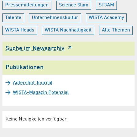
Pressemitteilungen
Science Slam
ST3AM
Talente
Unternehmenskultur
WISTA Academy
WISTA Heads
WISTA Nachhaltigkeit
Alle Themen
Suche im Newsarchiv
Publikationen
Adlershof Journal
WISTA-Magazin Potenzial
Keine Neuigkeiten verfügbar.