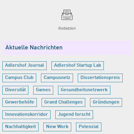
Redaktion
Aktuelle Nachrichten
Adlershof Journal
Adlershof Startup Lab
Campus Club
Campusnetz
Dissertationspreis
Diversität
Games
Gesundheitsnetzwerk
Gewerbehöfe
Grand Challenges
Gründungen
Innovationskorridor
Jugend forscht
Nachhaltigkeit
New Work
Potenzial