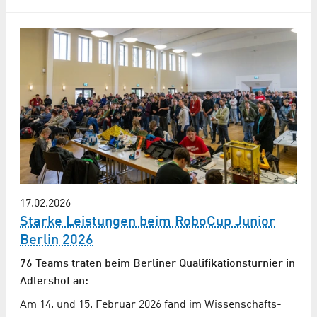
17.02.2026
Starke Leistungen beim RoboCup Junior
Berlin 2026
76 Teams traten beim Berliner Qualifikationsturnier in
Adlershof an:
Am 14. und 15. Februar 2026 fand im Wissenschafts-