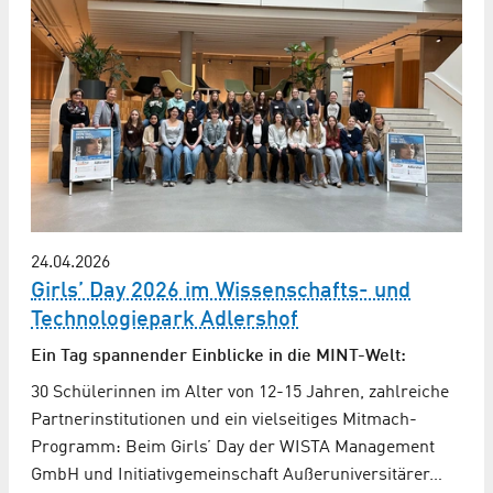
24.04.2026
Girls’ Day 2026 im Wissenschafts- und
Technologiepark Adlershof
Ein Tag spannender Einblicke in die MINT-Welt:
30 Schülerinnen im Alter von 12-15 Jahren, zahlreiche
Partnerinstitutionen und ein vielseitiges Mitmach-
Programm: Beim Girls’ Day der WISTA Management
GmbH und Initiativgemeinschaft Außeruniversitärer…