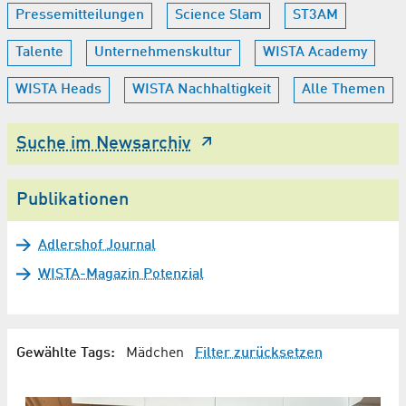
Pressemitteilungen
Science Slam
ST3AM
Talente
Unternehmenskultur
WISTA Academy
WISTA Heads
WISTA Nachhaltigkeit
Alle Themen
Suche im Newsarchiv
Publikationen
Adlershof Journal
WISTA-Magazin Potenzial
Gewählte Tags:
Mädchen
Filter zurücksetzen