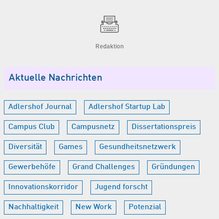
Redaktion
Aktuelle Nachrichten
Adlershof Journal
Adlershof Startup Lab
Campus Club
Campusnetz
Dissertationspreis
Diversität
Games
Gesundheitsnetzwerk
Gewerbehöfe
Grand Challenges
Gründungen
Innovationskorridor
Jugend forscht
Nachhaltigkeit
New Work
Potenzial