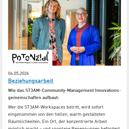
04.05.2026
Beziehungsarbeit
Wie das ST3AM-Community-Management Innovations­
gemeinschaften aufbaut:
Wer die ST3AM-Workspaces betritt, wird sofort
eingenommen von den hellen, warm gestalteten
Räumlichkeiten. Ein Ort, der konzentrierte Arbeit
möglich macht – und spontane Begegnungen befördert.