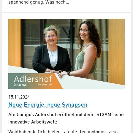
spannend genug. Was noch…
15.11.2024
Neue Energie, neue Synapsen
Am Campus Adlershof eröffnet mit dem „ST3AM“ eine
innovative Arbeitswelt:
Wohlhabende Orte bieten Talente, Technologie – also