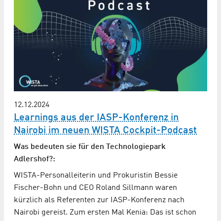
12.12.2024
Learnings aus der IASP-Konferenz in
Nairobi im neuen WISTA Cockpit-Podcast
Was bedeuten sie für den Technologiepark
Adlershof?:
WISTA-Personalleiterin und Prokuristin ⁠Bessie
Fischer-Bohn und CEO ⁠Roland Sillmann⁠ waren
kürzlich als Referenten zur IASP-Konferenz nach
Nairobi gereist. Zum ersten Mal Kenia: Das ist schon