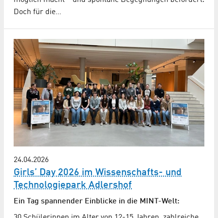
Doch für die…
24.04.2026
Girls’ Day 2026 im Wissenschafts- und
Technologiepark Adlershof
Ein Tag spannender Einblicke in die MINT-Welt:
30 Schülerinnen im Alter von 12-15 Jahren, zahlreiche