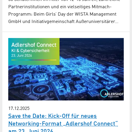
Partnerinstitutionen und ein vielseitiges Mitmach-
Programm: Beim Girls’ Day der WISTA Management
GmbH und Initiativgemeinschaft Außeruniversitärer…
17.12.2025
Save the Date: Kick-Off für neues
Networking-Format „Adlershof Connect“
am 23. Juni 2026