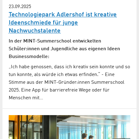
23.09.2025
Technologiepark Adlershof ist kreative
Ideenschmiede für junge
Nachwuchstalente
In der MINT-Summerschool entwickelten
Schüler:innen und Jugendliche aus eigenen Ideen
Businessmodelle:
„Ich habe genossen, dass ich kreativ sein konnte und so
tun konnte, als würde ich etwas erfinden.“ - Eine
Stimme aus der MINT-Gründer:innen Summerschool
2025. Eine App für barrierefreie Wege oder für
Menschen mit…