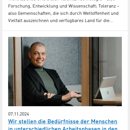
Forschung, Entwicklung und Wissenschaft; Toleranz –
also Gemeinschaften, die sich durch Weltoffenheit und
Vielfalt auszeichnen und verfügbares Land für die…
07.11.2024
Wir stellen die Bedürfnisse der Menschen
in unterschiedlichen Arbeitsphasen in den