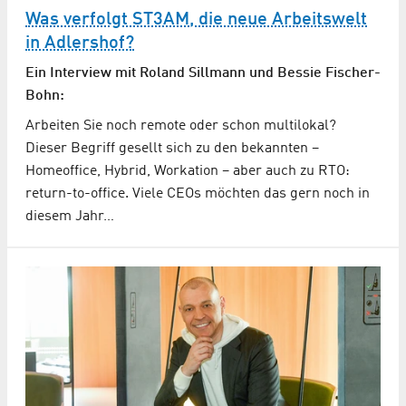
Was verfolgt ST3AM, die neue Arbeitswelt
in Adlershof?
Ein Interview mit Roland Sillmann und Bessie Fischer-
Bohn:
Arbeiten Sie noch remote oder schon multilokal?
Dieser Begriff gesellt sich zu den bekannten –
Homeoffice, Hybrid, Workation – aber auch zu RTO:
return-to-office. Viele CEOs möchten das gern noch in
diesem Jahr…