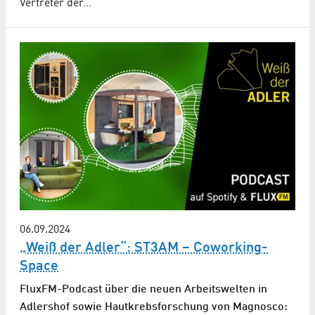
Vertreter der…
06.09.2024
„Weiß der Adler“: ST3AM – Coworking-
Space
FluxFM-Podcast über die neuen Arbeitswelten in
Adlershof sowie Hautkrebsforschung von Magnosco: