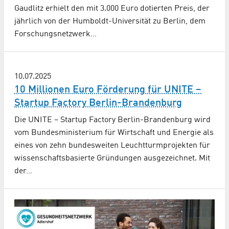
Gaudlitz erhielt den mit 3.000 Euro dotierten Preis, der
jährlich von der Humboldt-Universität zu Berlin, dem
Forschungsnetzwerk…
10.07.2025
10 Millionen Euro Förderung für UNITE –
Startup Factory Berlin-Brandenburg
Die UNITE – Startup Factory Berlin-Brandenburg wird
vom Bundesministerium für Wirtschaft und Energie als
eines von zehn bundesweiten Leuchtturmprojekten für
wissenschaftsbasierte Gründungen ausgezeichnet. Mit
der…