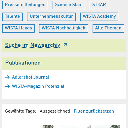
Pressemitteilungen
Science Slam
ST3AM
Talente
Unternehmenskultur
WISTA Academy
WISTA Heads
WISTA Nachhaltigkeit
Alle Themen
Suche im Newsarchiv
Publikationen
Adlershof Journal
WISTA-Magazin Potenzial
Gewählte Tags:
Ausgezeichnet!
Filter zurücksetzen