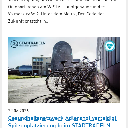
Jahresempfang am Abend des 2. Juli 380 Gäste auf die
Outdoorflächen am WISTA-Hauptgebäude in der
Volmerstraße 2. Unter dem Motto „Der Code der
Zukunft entsteht in…
22.06.2026
Gesundheitsnetzwerk Adlershof verteidigt
Spitzenplatzierung beim STADTRADELN