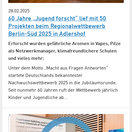
28.02.2025
60 Jahre „Jugend forscht“ lief mit 50
Projekten beim Regionalwettbewerb
Berlin-Süd 2025 in Adlershof
Erforscht wurden gefährliche Aromen in Vapes, Pilze
als Netzwerkmanager, klimafreundlichere Schulen
und vieles mehr:
Unter dem Motto „Macht aus Fragen Antworten“
startete Deutschlands bekanntester
Nachwuchswettbewerb 2025 in die Jubiläumsrunde.
Seit nunmehr 60 Jahren ruft der Wettbewerb jährlich
Kinder und Jugendliche ab…