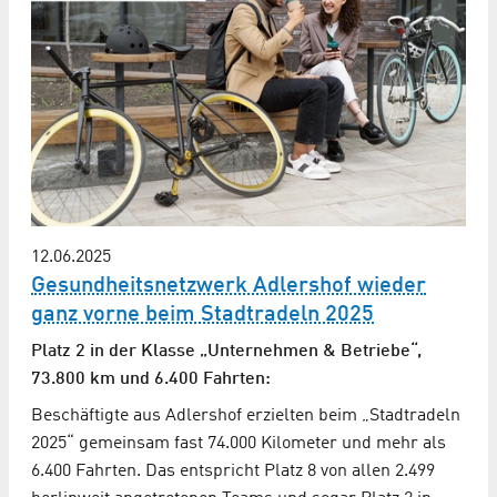
12.06.2025
Gesundheitsnetzwerk Adlershof wieder
ganz vorne beim Stadtradeln 2025
Platz 2 in der Klasse „Unternehmen & Betriebe“,
73.800 km und 6.400 Fahrten:
Beschäftigte aus Adlershof erzielten beim „Stadtradeln
2025“ gemeinsam fast 74.000 Kilometer und mehr als
6.400 Fahrten. Das entspricht Platz 8 von allen 2.499