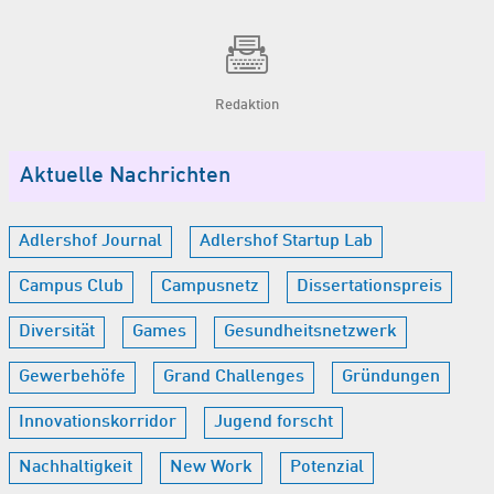
Redaktion
Aktuelle Nachrichten
Adlershof Journal
Adlershof Startup Lab
Campus Club
Campusnetz
Dissertationspreis
Diversität
Games
Gesundheitsnetzwerk
Gewerbehöfe
Grand Challenges
Gründungen
Innovationskorridor
Jugend forscht
Nachhaltigkeit
New Work
Potenzial