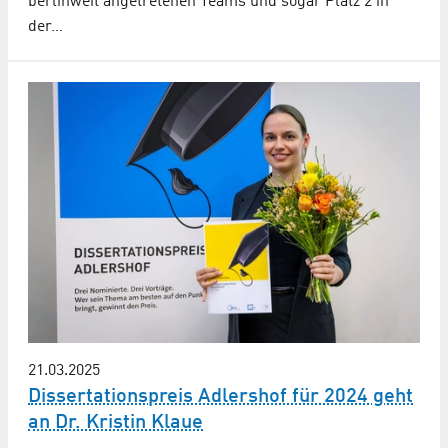
berlinweit angetretenen Teams und sogar Platz 2 in
der…
21.03.2025
Dissertationspreis Adlershof für 2024 geht
an Dr. Kristin Klaue