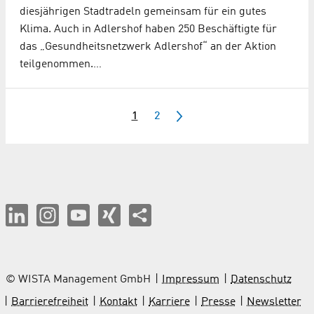
diesjährigen Stadtradeln gemeinsam für ein gutes
Klima. Auch in Adlershof haben 250 Beschäftigte für
das „Gesundheitsnetzwerk Adlershof“ an der Aktion
teilgenommen.…
1
2
© WISTA Management GmbH
Impressum
Datenschutz
Barrierefreiheit
Kontakt
Karriere
Presse
Newsletter