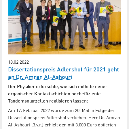
18.02.2022
Dissertationspreis Adlershof für 2021 geht
an Dr. Amran Al-Ashouri
Der Physiker erforschte, wie sich mithilfe neuer
organischer Kontaktschichten hocheffiziente
Tandemsolarzellen realisieren lassen:
Am 17. Februar 2022 wurde zum 20. Mal in Folge der
Dissertationspreis Adlershof verliehen. Herr Dr. Amran
Al-Ashouri (3.v.r.) erhielt den mit 3.000 Euro dotierten