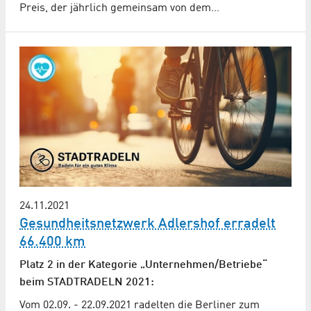
Preis, der jährlich gemeinsam von dem…
24.11.2021
Gesundheitsnetzwerk Adlershof erradelt
66.400 km
Platz 2 in der Kategorie „Unternehmen/Betriebe“
beim STADTRADELN 2021:
Vom 02.09. - 22.09.2021 radelten die Berliner zum