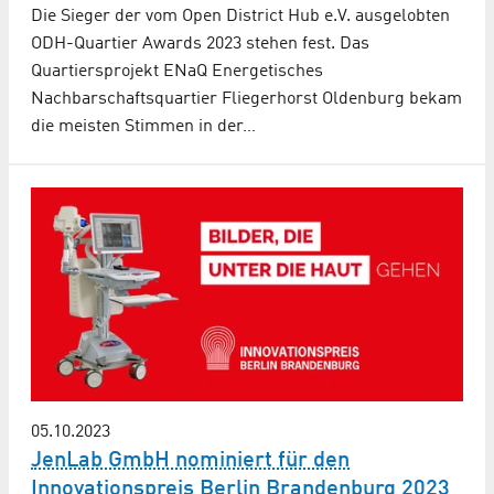
Die Sieger der vom Open District Hub e.V. ausgelobten
ODH-Quartier Awards 2023 stehen fest. Das
Quartiersprojekt ENaQ Energetisches
Nachbarschaftsquartier Fliegerhorst Oldenburg bekam
die meisten Stimmen in der…
05.10.2023
JenLab GmbH nominiert für den
Innovationspreis Berlin Brandenburg 2023