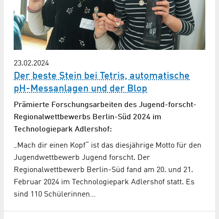
23.02.2024
Der beste Stein bei Tetris, automatische
pH-Messanlagen und der Blop
Prämierte Forschungsarbeiten des Jugend-forscht-
Regionalwettbewerbs Berlin-Süd 2024 im
Technologiepark Adlershof:
„Mach dir einen Kopf“ ist das diesjährige Motto für den
Jugendwettbewerb Jugend forscht. Der
Regionalwettbewerb Berlin-Süd fand am 20. und 21.
Februar 2024 im Technologiepark Adlershof statt. Es
sind 110 Schülerinnen…