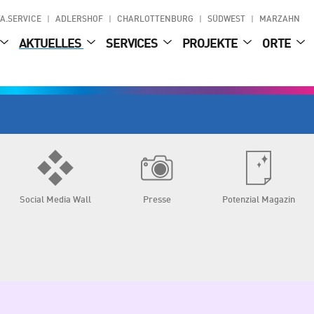
A.SERVICE
ADLERSHOF
CHARLOTTENBURG
SÜDWEST
MARZAHN
AKTUELLES
SERVICES
PROJEKTE
ORTE
Social Media Wall
Presse
Potenzial Magazin