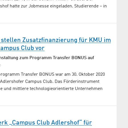
hof hatte zur Jobmesse eingeladen. Studierende – in
stellen Zusatzfinanzierung für KMU im
Campus Club vor
ranstaltung zum Programm Transfer BONUS auf
:
programm Transfer BONUS war am 30. Oktober 2020
 Adlershofer Campus Club. Das Förderinstrument
ine und mittlere technologieorientierte Unternehmen
rk „Campus Club Adlershof“ für