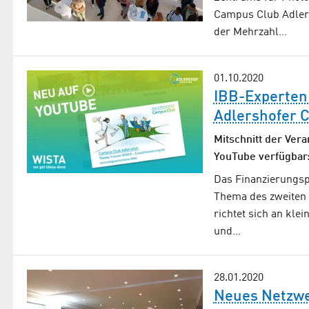
Campus Club Adlers
der Mehrzahl…
01.10.2020
IBB-Experten 
Adlershofer 
Mitschnitt der Ve
YouTube verfügbar
Das Finanzierungs
Thema des zweiten
richtet sich an kle
und…
28.01.2020
Neues Netzwe