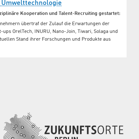
d Umwelttechnologie
ziplinäre Kooperation und Talent-Recruiting gestartet:
ilnehmern übertraf der Zulauf die Erwartungen der
art-ups OrelTech, INURU, Nano-Join, Tiwari, Solaga und
ktuellen Stand ihrer Forschungen und Produkte aus