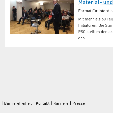
Material- un
Format für interdis
Mit mehr als 60 Te
Initiatoren. Die St
PSC stellten den a
den…
Barrierefreiheit
Kontakt
Karriere
Presse