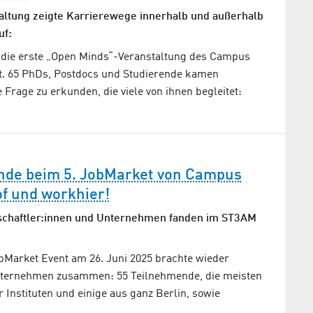
taltung zeigte Karrierewege innerhalb und außerhalb
uf:
 die erste „Open Minds“-Veranstaltung des Campus
tt. 65 PhDs, Postdocs und Studierende kamen
rage zu erkunden, die viele von ihnen begleitet:
nde beim 5. JobMarket von Campus
f und workhier!
schaftler:innen und Unternehmen fanden im ST3AM
bMarket Event am 26. Juni 2025 brachte wieder
ternehmen zusammen: 55 Teilnehmende, die meisten
 Instituten und einige aus ganz Berlin, sowie