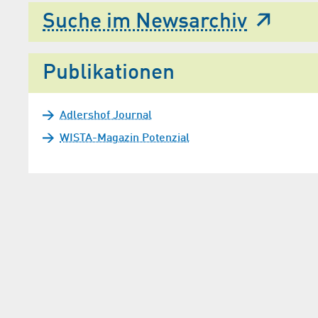
Suche im Newsarchiv
Publikationen
Adlershof Journal
WISTA-Magazin Potenzial