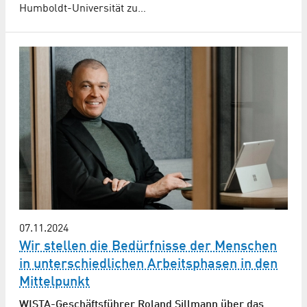
Humboldt-Universität zu…
07.11.2024
Wir stellen die Bedürfnisse der Menschen
in unterschiedlichen Arbeitsphasen in den
Mittelpunkt
WISTA-Geschäftsführer Roland Sillmann über das