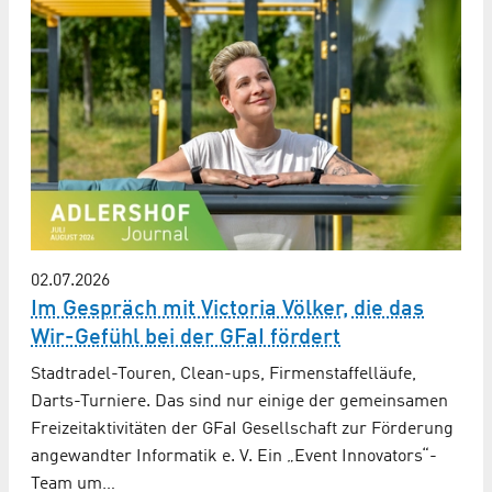
02.07.2026
Im Gespräch mit Victoria Völker, die das
Wir-Gefühl bei der GFaI fördert
Stadtradel-Touren, Clean-ups, Firmenstaffelläufe,
Darts-Turniere. Das sind nur einige der gemeinsamen
Freizeitaktivitäten der GFaI Gesellschaft zur Förderung
angewandter Informatik e. V. Ein „Event Innovators“-
Team um…