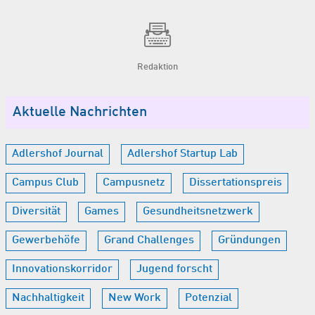
Redaktion
Aktuelle Nachrichten
Adlershof Journal
Adlershof Startup Lab
Campus Club
Campusnetz
Dissertationspreis
Diversität
Games
Gesundheitsnetzwerk
Gewerbehöfe
Grand Challenges
Gründungen
Innovationskorridor
Jugend forscht
Nachhaltigkeit
New Work
Potenzial