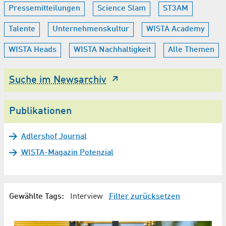
Pressemitteilungen
Science Slam
ST3AM
Talente
Unternehmenskultur
WISTA Academy
WISTA Heads
WISTA Nachhaltigkeit
Alle Themen
Suche im Newsarchiv
Publikationen
Adlershof Journal
WISTA-Magazin Potenzial
Gewählte Tags:
Interview
Filter zurücksetzen