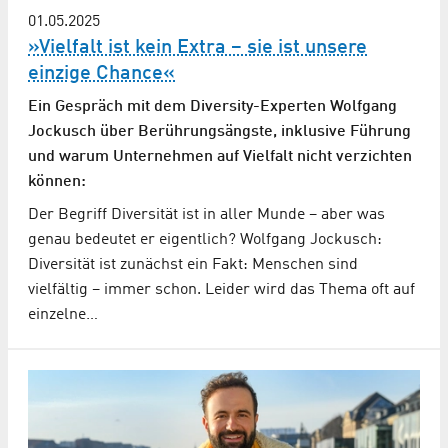
01.05.2025
»Vielfalt ist kein Extra – sie ist unsere
einzige Chance«
Ein Gespräch mit dem Diversity-Experten Wolfgang
Jockusch über Berührungsängste, inklusive Führung
und warum Unternehmen auf Vielfalt nicht verzichten
können:
Der Begriff Diversität ist in aller Munde – aber was
genau bedeutet er eigentlich? Wolfgang Jockusch:
Diversität ist zunächst ein Fakt: Menschen sind
vielfältig – immer schon. Leider wird das Thema oft auf
einzelne…