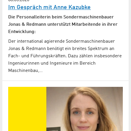
08.05.2026
Im Gespräch mit Anne Kazubke
Die Personalleiterin beim Sonder­maschinen­bauer
Jonas & Redmann unterstützt Mitarbeitende in ihrer
Entwicklung:
Der international agierende Sondermaschinenbauer
Jonas & Redmann benötigt ein breites Spektrum an
Fach- und Führungskräften. Dazu zählen insbesondere
Ingenieurinnen und Ingenieure im Bereich
Maschinenbau,…