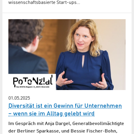
wissenschaftsbasierte Start-ups…
01.05.2025
Diversität ist ein Gewinn für Unternehmen
– wenn sie im Alltag gelebt wird
Im Gespräch mit Anja Dargel, Generalbevollmächtigte
der Berliner Sparkasse, und Bessie Fischer-Bohn,