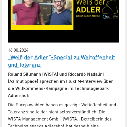
16.08.2024
„Weiß der Adler“-Special zu Weltoffenheit
und Toleranz
Roland Sillmann (WISTA) und Riccardo Nadalini
(Azimut Space) sprechen im FluxFM-Interview über
die Willkommens-Kampagne im Technologiepark
Adlershof:
Die Europawahlen haben es gezeigt: Weltoffenheit und
Toleranz sind leider nicht selbstverständlich. Die
WISTA Management GmbH (WISTA), Betreiberin des
Technologieparks Adlershof, hat deshalb eine