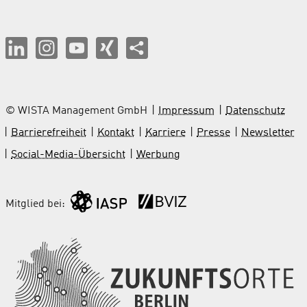
© WISTA Management GmbH
Impressum
Datenschutz
Barrierefreiheit
Kontakt
Karriere
Presse
Newsletter
Social-Media-Übersicht
Werbung
Mitglied bei: