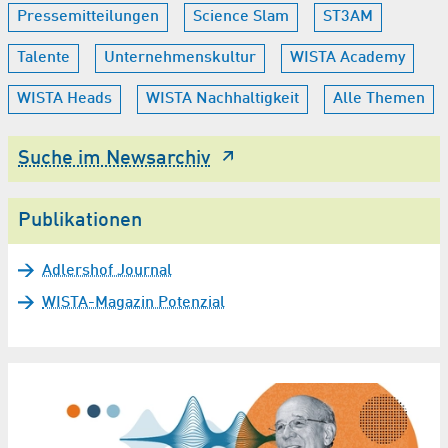
Pressemitteilungen
Science Slam
ST3AM
Talente
Unternehmenskultur
WISTA Academy
WISTA Heads
WISTA Nachhaltigkeit
Alle Themen
Suche im Newsarchiv
Publikationen
Adlershof Journal
WISTA-Magazin Potenzial