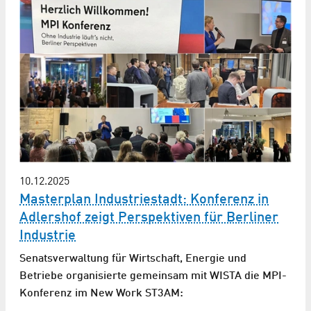
10.12.2025
Masterplan Industriestadt: Konferenz in
Adlershof zeigt Perspektiven für Berliner
Industrie
Senatsverwaltung für Wirtschaft, Energie und
Betriebe organisierte gemeinsam mit WISTA die MPI-
Konferenz im New Work ST3AM: