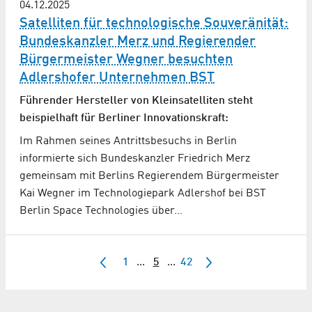
04.12.2025
Satelliten für technologische Souveränität:
Bundeskanzler Merz und Regierender
Bürgermeister Wegner besuchten
Adlershofer Unternehmen BST
Führender Hersteller von Kleinsatelliten steht
beispielhaft für Berliner Innovationskraft:
Im Rahmen seines Antrittsbesuchs in Berlin
informierte sich Bundeskanzler Friedrich Merz
gemeinsam mit Berlins Regierendem Bürgermeister
Kai Wegner im Technologiepark Adlershof bei BST
Berlin Space Technologies über…
1
...
5
...
42