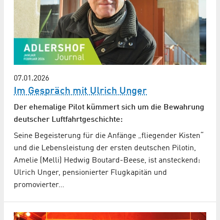
07.01.2026
Im Gespräch mit Ulrich Unger
Der ehemalige Pilot kümmert sich um die Bewahrung
deutscher Luftfahrtgeschichte:
Seine Begeisterung für die Anfänge „fliegender Kisten“
und die Lebensleistung der ersten deutschen Pilotin,
Amelie (Melli) Hedwig Boutard-Beese, ist ansteckend:
Ulrich Unger, pensionierter Flugkapitän und
promovierter…