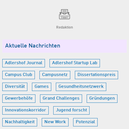
Redaktion
Aktuelle Nachrichten
Adlershof Journal
Adlershof Startup Lab
Campus Club
Campusnetz
Dissertationspreis
Diversität
Games
Gesundheitsnetzwerk
Gewerbehöfe
Grand Challenges
Gründungen
Innovationskorridor
Jugend forscht
Nachhaltigkeit
New Work
Potenzial