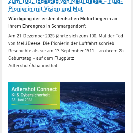
Zum 100. Todestag von Melli Beese – Flug-
Pionierin mit Vision und Mut
Würdigung der ersten deutschen Motorfliegerin an
ihrem Ehrengrab in Schmargendorf:
Am 21. Dezember 2025 jährte sich zum 100. Mal der Tod
von Melli Beese. Die Pionierin der Luftfahrt schrieb
Geschichte als sie am 13. September 1911 – an ihrem 25.
Geburtstag – auf dem Flugplatz
Adlershof/Johannisthal…