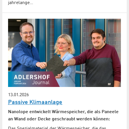
jahrelange…
13.01.2026
Passive Klimaanlage
Nanolope entwickelt Wärmespeicher, die als Paneele
an Wand oder Decke geschraubt werden können:
Das Spezialmaterial der Wärmespeicher, die das