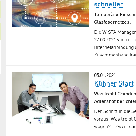
schneller
Temporäre Einschr
Glasfasernetzes:
Die WISTA Managem
27.03.2021 von circ
Internetanbindung a
Zusammenhang kan
05.01.2021
Kühner Start 
Was treibt Gründun
Adlershof berichte
Der Schritt in die S
voraus. Was treibt 
wagen? – Zwei Tea