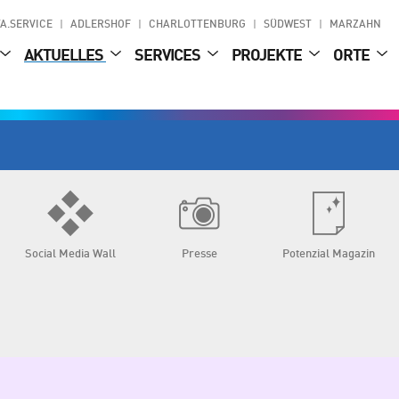
A.SERVICE
ADLERSHOF
CHARLOTTENBURG
SÜDWEST
MARZAHN
AKTUELLES
SERVICES
PROJEKTE
ORTE
Social Media Wall
Presse
Potenzial Magazin