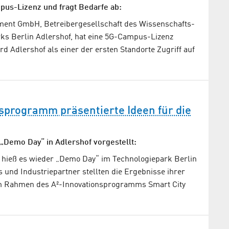
us-Lizenz und fragt Bedarfe ab:
ent GmbH, Betreibergesellschaft des Wissenschafts-
ks Berlin Adlershof, hat eine 5G-Campus-Lizenz
d Adlershof als einer der ersten Standorte Zugriff auf
sprogramm präsentierte Ideen für die
 „Demo Day“ in Adlershof vorgestellt:
 hieß es wieder „Demo Day“ im Technologiepark Berlin
s und Industriepartner stellten die Ergebnisse ihrer
 Rahmen des A²-Innovationsprogramms Smart City