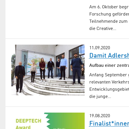
Am 6. Oktober begr
Forschung geförder
Teilnehmende zum d
die Creative…
11.09.2020
Damit Adlersh
Aufbau einer zentr
Anfang September g
relevanten Verkeh
Entwicklungsgebiet 
die junge…
19.08.2020
Finalist*inne