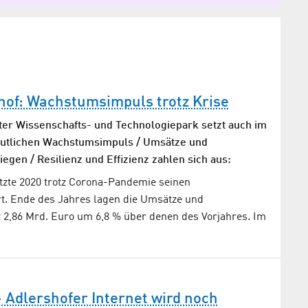
hof: Wachstumsimpuls trotz Krise
er Wissenschafts- und Technologiepark setzt auch im
eutlichen Wachstumsimpuls / Umsätze und
egen / Resilienz und Effizienz zahlen sich aus:
etzte 2020 trotz Corona-Pandemie seinen
. Ende des Jahres lagen die Umsätze und
t 2,86 Mrd. Euro um 6,8 % über denen des Vorjahres. Im
> Adlershofer Internet wird noch