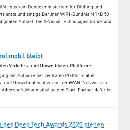
üßte das vom Bundesministerium für Bildung und
te erste und einzige Berliner WIR!-Bündnis MR4B 50
igitalen Auftakt. Die X-Visual Technologies GmbH und
of mobil bleibt
alen Verkehrs- und Umweltdaten-Plattform:
ing der Aufbau einer zentralen Plattform aller
rs- und Umweltdaten über ein LoRaWAN-Netzwerk im
Adlershof/Johannisthal an den Start. Partner dafür ist
n des Deep Tech Awards 2020 stehen