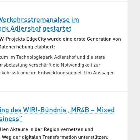
 Verkehrsstromanalyse im
rk Adlershof gestartet
-Projekts EdgeCity wurde eine erste Generation von
atenerhebung etabliert:
um im Technologiepark Adlershof und die stets
sbelastung verschärft die Notwendigkeit zur
erkehrsströme im Entwicklungsgebiet. Um Aussagen
ting des WIR!-Bündnis „MR4B – Mixed
usiness”
len Akteure in der Region vernetzen und
Weg der digitalen Transformation unterstützen: