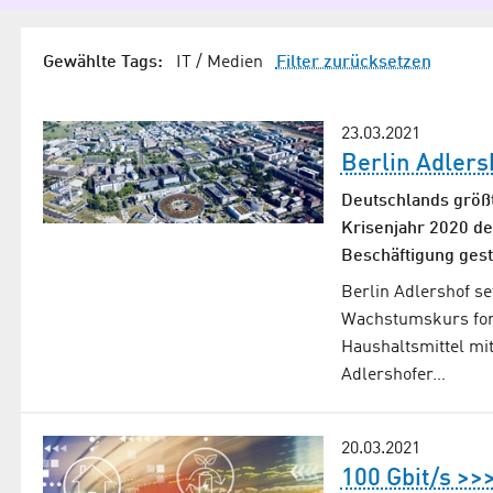
Gewählte Tags:
IT / Medien
Filter zurücksetzen
23.03.2021
Berlin Adlers
Deutschlands größt
Krisenjahr 2020 d
Beschäftigung gesti
Berlin Adlershof s
Wachstumskurs fort
Haushaltsmittel mi
Adlershofer…
20.03.2021
100 Gbit/s >>