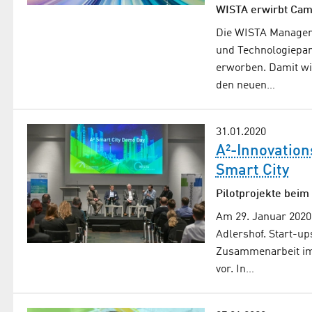
WISTA erwirbt Camp
Die WISTA Managem
und Technologiepar
erworben. Damit wir
den neuen…
31.01.2020
A²-Innovation
Smart City
Pilotprojekte beim
Am 29. Januar 2020
Adlershof. Start-up
Zusammenarbeit im
vor. In…