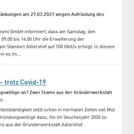
änkungen am 27.03.2021 wegen Aufrüstung des
ent GmbH informiert, dass am Samstag, den
a 09.00 bis 14.00 Uhr die Erweiterung der
m Standort Adlershof auf 100 Gbit/s erfolgt. In diesem
n es im…
– trotz Covid-19
gswillige an? Zwei Teams aus der Gründerwerkstatt
n:
elbstständigkeit setzt schon in normalen Zeiten viel Mut
Gründungswillige dazu, ihn im Seuchenjahr 2020 zu
ms aus der Gründerwerkstatt Adlershof…