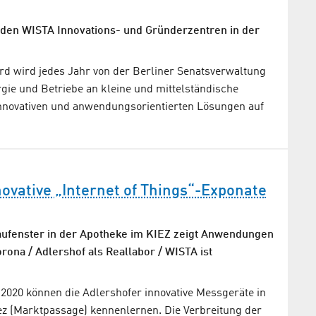
 den WISTA Innovations- und Gründerzentren in der
d wird jedes Jahr von der Berliner Senatsverwaltung
rgie und Betriebe an kleine und mittelständische
novativen und anwendungsorientierten Lösungen auf
novative „Internet of Things“-Exponate
ufenster in der Apotheke im KIEZ zeigt Anwendungen
ona / Adlershof als Reallabor / WISTA ist
2020 können die Adlershofer innovative Messgeräte in
ez (Marktpassage) kennenlernen. Die Verbreitung der