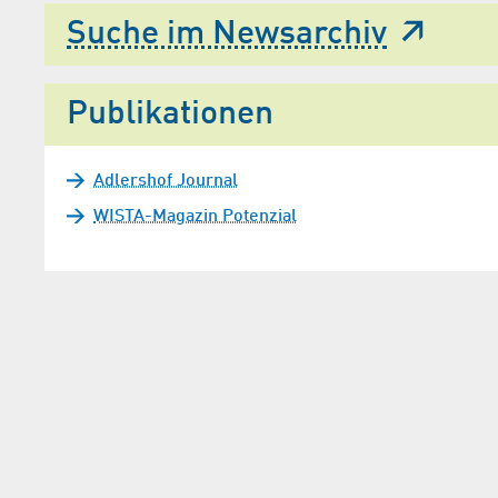
Suche im Newsarchiv
Publikationen
Adlershof Journal
WISTA-Magazin Potenzial