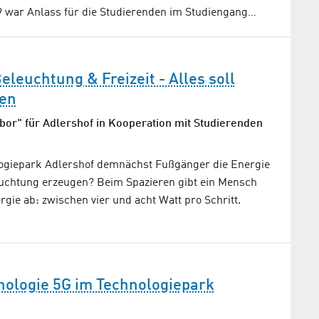
 war Anlass für die Studierenden im Studiengang…
eleuchtung & Freizeit - Alles soll
en
or" für Adlershof in Kooperation mit Studierenden
ogiepark Adlershof demnächst Fußgänger die Energie
euchtung erzeugen? Beim Spazieren gibt ein Mensch
rgie ab: zwischen vier und acht Watt pro Schritt.
nologie 5G im Technologiepark