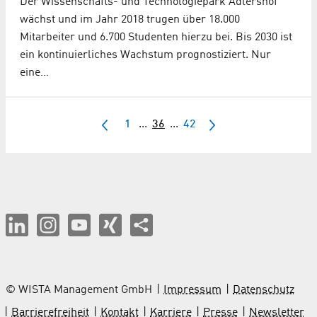
Der Wissenschafts- und Technologiepark Adlershof
wächst und im Jahr 2018 trugen über 18.000
Mitarbeiter und 6.700 Studenten hierzu bei. Bis 2030 ist
ein kontinuierliches Wachstum prognostiziert. Nur
eine…
1
...
36
...
42
© WISTA Management GmbH
Impressum
Datenschutz
Barrierefreiheit
Kontakt
Karriere
Presse
Newsletter