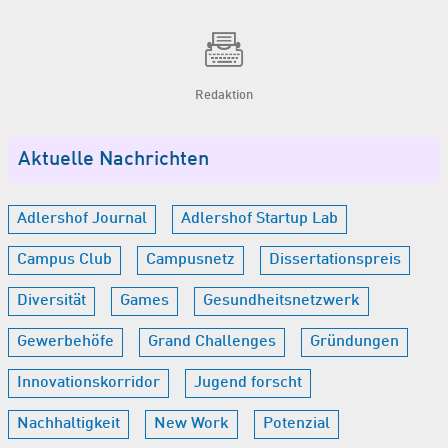
Redaktion
Aktuelle Nachrichten
Adlershof Journal
Adlershof Startup Lab
Campus Club
Campusnetz
Dissertationspreis
Diversität
Games
Gesundheitsnetzwerk
Gewerbehöfe
Grand Challenges
Gründungen
Innovationskorridor
Jugend forscht
Nachhaltigkeit
New Work
Potenzial