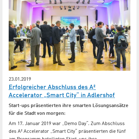
23.01.2019
Erfolgreicher Abschluss des A²
Accelerator „Smart City“ in Adlershof
Start-ups präsentierten ihre smarten Lösungsansätze
für die Stadt von morgen:
Am 17. Januar 2019 war „Demo Day“. Zum Abschluss
des A² Accelerator „Smart City“ präsentierten die fünf