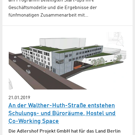
am Programm beteiligten Start-ups ihre
Geschäftsmodelle und die Ergebnisse der
fünfmonatigen Zusammenarbeit mit…
21.01.2019
An der Walther-Huth-Straße entstehen
Schulungs- und Büroräume, Hostel und
Co-Working Space
Die Adlershof Projekt GmbH hat für das Land Berlin