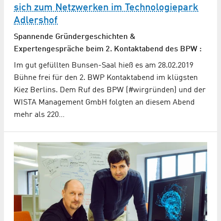
sich zum Netzwerken im Technologiepark
Adlershof
Spannende Gründergeschichten &
Expertengespräche beim 2. Kontaktabend des BPW :
Im gut gefüllten Bunsen-Saal hieß es am 28.02.2019
Bühne frei für den 2. BWP Kontaktabend im klügsten
Kiez Berlins. Dem Ruf des BPW (#wirgründen) und der
WISTA Management GmbH folgten an diesem Abend
mehr als 220…