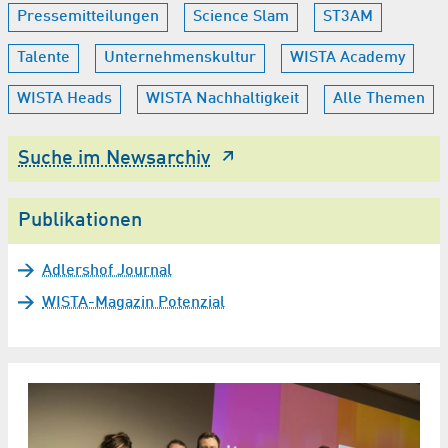
Pressemitteilungen
Science Slam
ST3AM
Talente
Unternehmenskultur
WISTA Academy
WISTA Heads
WISTA Nachhaltigkeit
Alle Themen
Suche im Newsarchiv
Publikationen
Adlershof Journal
WISTA-Magazin Potenzial