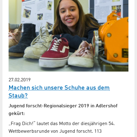
27.02.2019
Machen sich unsere Schuhe aus dem
Staub?
Jugend forscht-Regionalsieger 2019 in Adlershof
gekürt:
„Frag Dich!“ lautet das Motto der diesjährigen 54.
Wettbewerbsrunde von Jugend forscht. 113