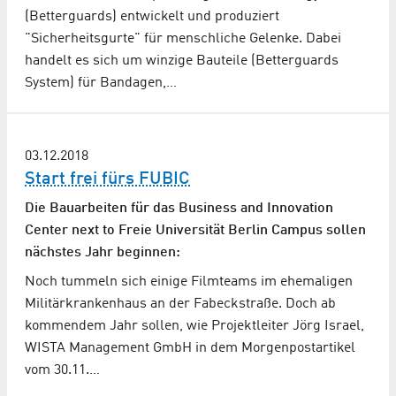
(Betterguards) entwickelt und produziert
"Sicherheitsgurte" für menschliche Gelenke. Dabei
handelt es sich um winzige Bauteile (Betterguards
System) für Bandagen,…
03.12.2018
Start frei fürs FUBIC
Die Bauarbeiten für das Business and Innovation
Center next to Freie Universität Berlin Campus sollen
nächstes Jahr beginnen:
Noch tummeln sich einige Filmteams im ehemaligen
Militärkrankenhaus an der Fabeckstraße. Doch ab
kommendem Jahr sollen, wie Projektleiter Jörg Israel,
WISTA Management GmbH in dem Morgenpostartikel
vom 30.11.…