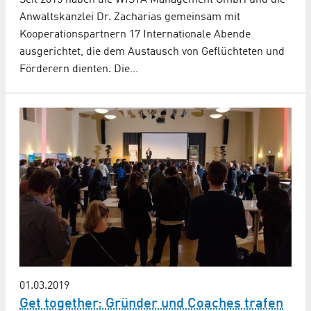
Seit 2015 haben die WISTA Management GmbH und die
Anwaltskanzlei Dr. Zacharias gemeinsam mit
Kooperationspartnern 17 Internationale Abende
ausgerichtet, die dem Austausch von Geflüchteten und
Förderern dienten. Die…
01.03.2019
Get together: Gründer und Coaches trafen