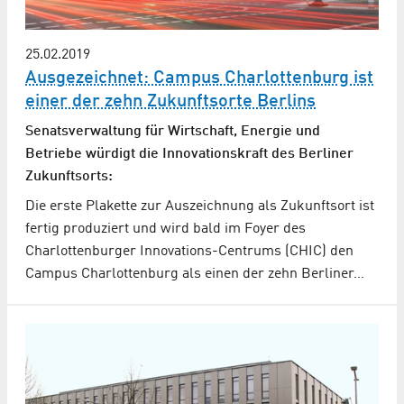
25.02.2019
Ausgezeichnet: Campus Charlottenburg ist
einer der zehn Zukunftsorte Berlins
Senatsverwaltung für Wirtschaft, Energie und
Betriebe würdigt die Innovationskraft des Berliner
Zukunftsorts:
Die erste Plakette zur Auszeichnung als Zukunftsort ist
fertig produziert und wird bald im Foyer des
Charlottenburger Innovations-Centrums (CHIC) den
Campus Charlottenburg als einen der zehn Berliner…