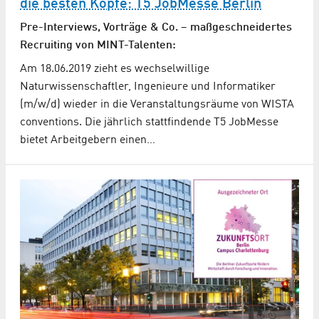
die besten Köpfe: T5 JobMesse Berlin
Pre-Interviews, Vorträge & Co. – maßgeschneidertes
Recruiting von MINT-Talenten:
Am 18.06.2019 zieht es wechselwillige
Naturwissenschaftler, Ingenieure und Informatiker
(m/w/d) wieder in die Veranstaltungsräume von WISTA
conventions. Die jährlich stattfindende T5 JobMesse
bietet Arbeitgebern einen…