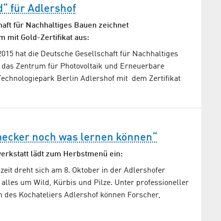
“ für Adlershof
aft für Nachhaltiges Bauen zeichnet
 mit Gold-Zertifikat aus:
015 hat die Deutsche Gesellschaft für Nachhaltiges
 das Zentrum für Photovoltaik und Erneuerbare
Technologiepark Berlin Adlershof mit dem Zertifikat
ecker noch was lernen können“
erkstatt lädt zum Herbstmenü ein:
eit dreht sich am 8. Oktober in der Adlershofer
alles um Wild, Kürbis und Pilze. Unter professioneller
 des Kochateliers Adlershof können Forscher,