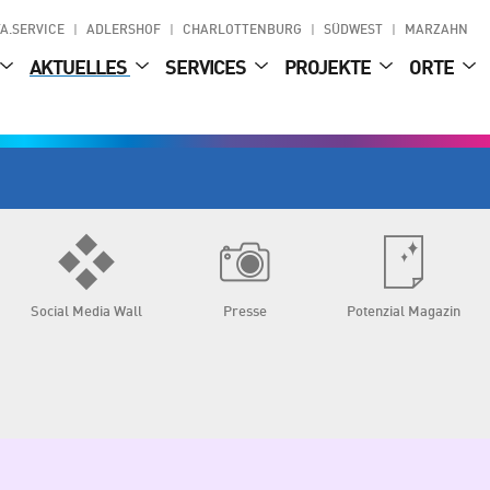
A.SERVICE
ADLERSHOF
CHARLOTTENBURG
SÜDWEST
MARZAHN
AKTUELLES
SERVICES
PROJEKTE
ORTE
Social Media Wall
Presse
Potenzial Magazin