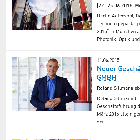
(22.-25.06.2015, 
Berlin Adlershof, 
Technologiepark, p
2015“ in München a
Photonik, Optik un
11.06.2015
Neuer Gesch
GMBH
Roland Sillmann ab
Roland Sillmann tri
Geschäftsführung
März 2016 alleinige
der…