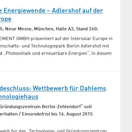
ie Energiewende – Adlershof auf der
rope
015, Neue Messe, München, Halle A3, Stand 260:
ENT GMBH präsentiert auf der Intersolar Europe in
schafts- und Technologiepark Berlin Adlershof mit
d „Photovoltaik und erneuerbare Energien“. In diesem
deschluss: Wettbewerb für Dahlems
chnologiehaus
 Gründungszentrum Berlin-Zehlendorf“ soll
erhalten / Einsendefrist bis 16. August 2015
erb für das „Technologie- und Gründungszentrum