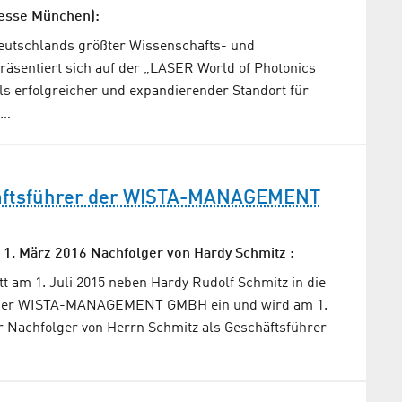
Messe München):
Deutschlands größter Wissenschafts- und
räsentiert sich auf der „LASER World of Photonics
ls erfolgreicher und expandierender Standort für
d…
äftsführer der WISTA-MANAGEMENT
 1. März 2016 Nachfolger von Hardy Schmitz :
tt am 1. Juli 2015 neben Hardy Rudolf Schmitz in die
 der WISTA-MANAGEMENT GMBH ein und wird am 1.
r Nachfolger von Herrn Schmitz als Geschäftsführer