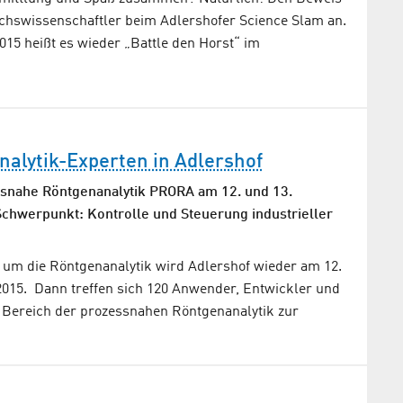
chswissenschaftler beim Adlershofer Science Slam an.
15 heißt es wieder „Battle den Horst“ im
alytik-Experten in Adlershof
snahe Röntgenanalytik PRORA am 12. und 13.
chwerpunkt: Kontrolle und Steuerung industrieller
um die Röntgenanalytik wird Adlershof wieder am 12.
015. Dann treffen sich 120 Anwender, Entwickler und
 Bereich der prozessnahen Röntgenanalytik zur