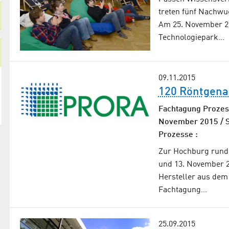
treten fünf Nachwu
Am 25. November 20
Technologiepark…
09.11.2015
120 Röntgenan
Fachtagung Prozes
November 2015 / S
Prozesse :
Zur Hochburg rund 
und 13. November 2
Hersteller aus dem
Fachtagung…
25.09.2015