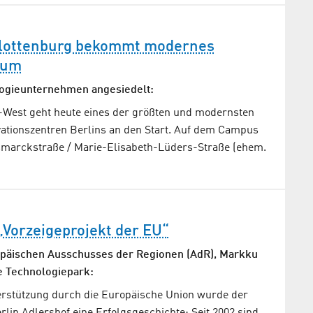
lottenburg bekommt modernes
rum
logieunternehmen angesiedelt:
y-West geht heute eines der größten und modernsten
ationszentren Berlins an den Start. Auf dem Campus
smarckstraße / Marie-Elisabeth-Lüders-Straße (ehem.
 „Vorzeigeprojekt der EU“
opäischen Ausschusses der Regionen (AdR), Markku
e Technologiepark:
rstützung durch die Europäische Union wurde der