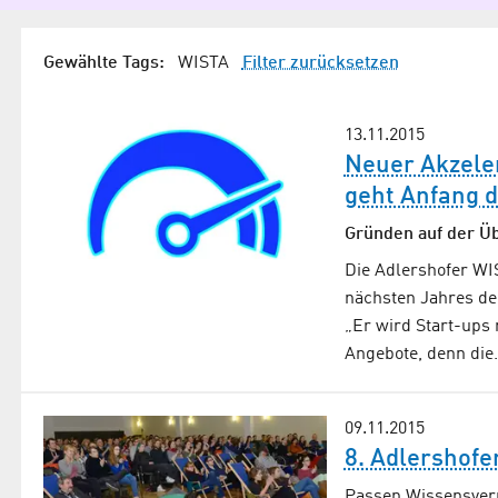
Gewählte Tags:
WISTA
Filter zurücksetzen
13.11.2015
Neuer Akzele
geht Anfang d
Gründen auf der Ü
Die Adlershofer 
nächsten Jahres de
„Er wird Start-ups
Angebote, denn di
09.11.2015
8. Adlershof
Passen Wissensver