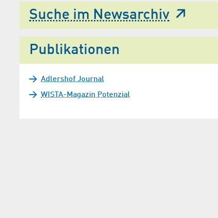
Suche im Newsarchiv
Publikationen
Adlershof Journal
WISTA-Magazin Potenzial