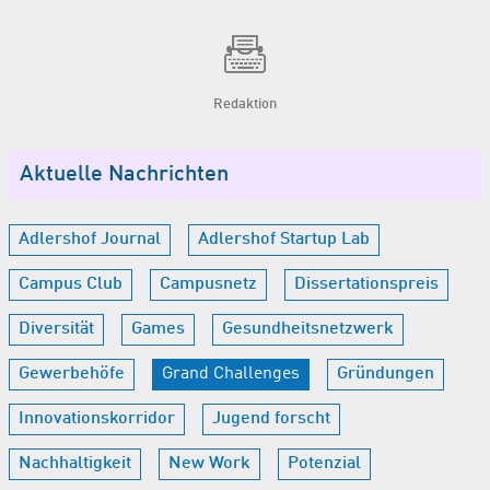
Redaktion
Aktuelle Nachrichten
Adlershof Journal
Adlershof Startup Lab
Campus Club
Campusnetz
Dissertationspreis
Diversität
Games
Gesundheitsnetzwerk
Gewerbehöfe
Grand Challenges
Gründungen
Innovationskorridor
Jugend forscht
Nachhaltigkeit
New Work
Potenzial