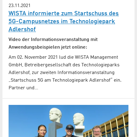
23.11.2021
WISTA informierte zum Startschuss des
5G-Campusnetzes im Technologiepark
Adlershof
Video der Informationsveranstaltung mit
Anwendungsbeispielen jetzt online:
Am 02. November 2021 lud die WISTA Management
GmbH, Betreibergesellschaft des Technologieparks
Adlershof, zur zweiten Informationsveranstaltung
„Startschuss 5G am Technologiepark Adlershof“ ein.
Partner und…