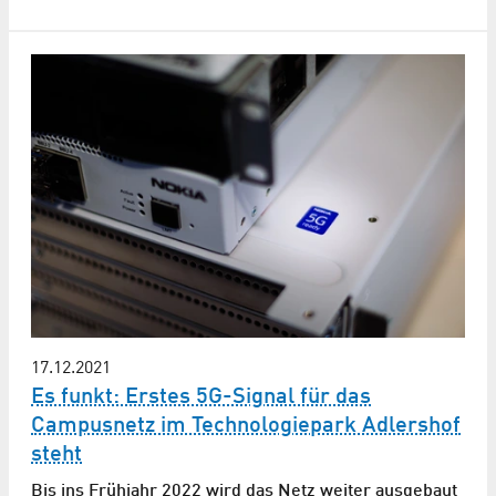
17.12.2021
Es funkt: Erstes 5G-Signal für das
Campusnetz im Technologiepark Adlershof
steht
Bis ins Frühjahr 2022 wird das Netz weiter ausgebaut