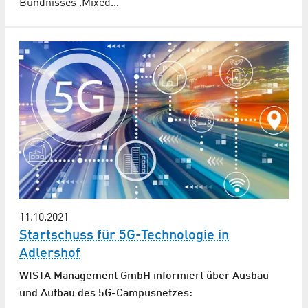
Bündnisses ‚Mixed…
11.10.2021
Startschuss für 5G-Technologie in
Adlershof
WISTA Management GmbH informiert über Ausbau
und Aufbau des 5G-Campusnetzes: