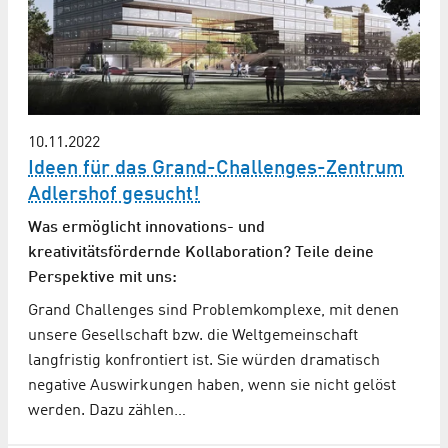
10.11.2022
Ideen für das Grand-Challenges-Zentrum
Adlershof gesucht!
Was ermöglicht innovations- und
kreativitätsfördernde Kollaboration? Teile deine
Perspektive mit uns:
Grand Challenges sind Problemkomplexe, mit denen
unsere Gesellschaft bzw. die Weltgemeinschaft
langfristig konfrontiert ist. Sie würden dramatisch
negative Auswirkungen haben, wenn sie nicht gelöst
werden. Dazu zählen…