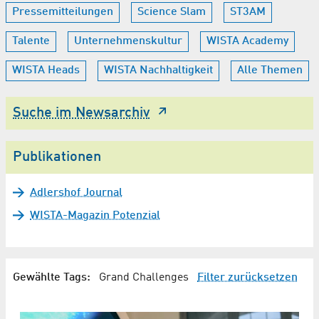
Pressemitteilungen
Science Slam
ST3AM
Talente
Unternehmenskultur
WISTA Academy
WISTA Heads
WISTA Nachhaltigkeit
Alle Themen
Suche im Newsarchiv
Publikationen
Adlershof Journal
WISTA-Magazin Potenzial
Gewählte Tags:
Grand Challenges
Filter zurücksetzen