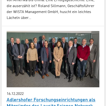
von Amerika bis China. Eine Erfolgsgeschichte. Eine,
die auserzählt ist? Roland Sillmann, Geschäftsführer
der WISTA Management GmbH, huscht ein leichtes
Lächeln über…
16.12.2022
Adlershofer Forschungs­einrichtungen als