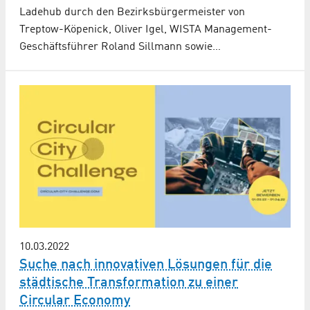
Ladehub durch den Bezirksbürgermeister von
Treptow-Köpenick, Oliver Igel, WISTA Management-
Geschäftsführer Roland Sillmann sowie…
10.03.2022
Suche nach innovativen Lösungen für die
städtische Transformation zu einer
Circular Economy