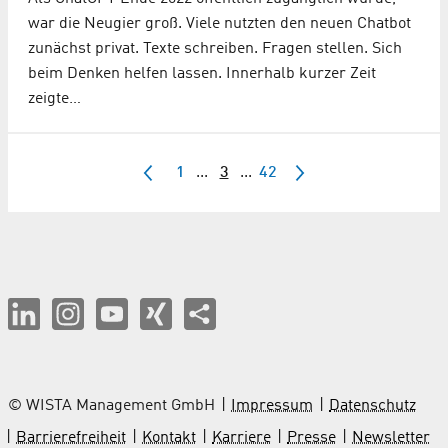
war die Neugier groß. Viele nutzten den neuen Chatbot
zunächst privat. Texte schreiben. Fragen stellen. Sich
beim Denken helfen lassen. Innerhalb kurzer Zeit
zeigte…
1
...
3
...
42
© WISTA Management GmbH
Impressum
Datenschutz
Barrierefreiheit
Kontakt
Karriere
Presse
Newsletter