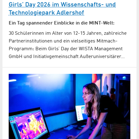
Girls’ Day 2026 im Wissenschafts- und
Technologiepark Adlershof
Ein Tag spannender Einblicke in die MINT-Welt:
30 Schülerinnen im Alter von 12-15 Jahren, zahlreiche
Partnerinstitutionen und ein vielseitiges Mitmach-
Programm: Beim Girls’ Day der WISTA Management
GmbH und Initiativgemeinschaft Außeruniversitärer…