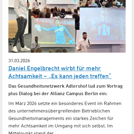
31.03.2026
Daniel Engelbrecht wirbt für mehr
Achtsamkeit – „Es kann jeden treffen“
Das Gesundheitsnetzwerk Adlershof lud zum Vortrag
plus Dialog bei der Allianz Campus Berlin ein:
Im März 2026 setzte ein besonderes Event im Rahmen
des unternehmens­übergreifenden Betrieblichen
Gesundheits­managements ein starkes Zeichen für
mehr Achtsamkeit im Umgang mit sich selbst. Im
Mittelpunkt stand der…