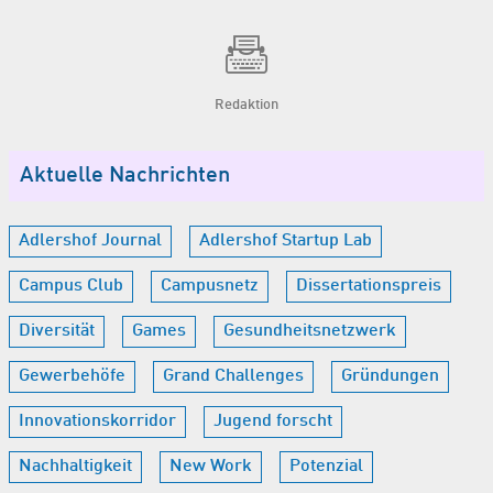
Redaktion
Aktuelle Nachrichten
Adlershof Journal
Adlershof Startup Lab
Campus Club
Campusnetz
Dissertationspreis
Diversität
Games
Gesundheitsnetzwerk
Gewerbehöfe
Grand Challenges
Gründungen
Innovationskorridor
Jugend forscht
Nachhaltigkeit
New Work
Potenzial