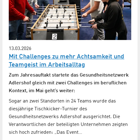
13.03.2026
Mit Challenges zu mehr Achtsamkeit und
Teamgeist im Arbeitsalltag
Zum Jahresauftakt startete das Gesundheitsnetzwerk
Adlershof gleich mit zwei Challenges im beruflichen
Kontext, im Mai geht’s weiter:
Sogar an zwei Standorten in 24 Teams wurde das
diesjährige Tischkicker-Turnier des
Gesundheitsnetzwerks Adlershof ausgerichtet. Die
Verantwortlichen der beteiligten Unternehmen zeigten
sich hoch zufrieden: „Das Event…