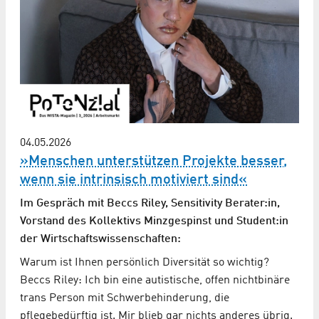
04.05.2026
»Menschen unterstützen Projekte besser,
wenn sie intrinsisch motiviert sind«
Im Gespräch mit Beccs Riley, Sensitivity Berater:in,
Vorstand des Kollektivs Minzgespinst und Student:in
der Wirtschafts­wissenschaften:
Warum ist Ihnen persönlich Diversität so wichtig?
Beccs Riley: Ich bin eine autistische, offen nichtbinäre
trans Person mit Schwerbehinderung, die
pflegebedürftig ist. Mir blieb gar nichts anderes übrig.