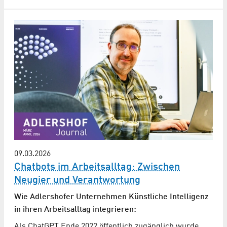
09.03.2026
Chatbots im Arbeitsalltag: Zwischen
Neugier und Verantwortung
Wie Adlershofer Unternehmen Künstliche Intelligenz
in ihren Arbeitsalltag integrieren:
Als ChatGPT Ende 2022 öffentlich zugänglich wurde,