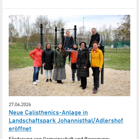
27.04.2026
Neue Calisthenics-Anlage in
Landschaftspark Johannisthal/Adlershof
eröffnet