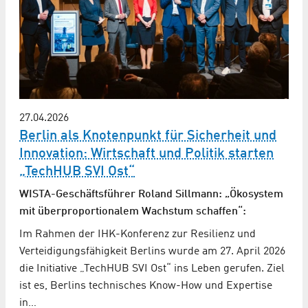
27.04.2026
Berlin als Knotenpunkt für Sicherheit und
Innovation: Wirtschaft und Politik starten
„TechHUB SVI Ost“
WISTA-Geschäftsführer Roland Sillmann: „Ökosystem
mit überproportionalem Wachstum schaffen“:
Im Rahmen der IHK-Konferenz zur Resilienz und
Verteidigungsfähigkeit Berlins wurde am 27. April 2026
die Initiative „TechHUB SVI Ost“ ins Leben gerufen. Ziel
ist es, Berlins technisches Know-How und Expertise
in…