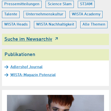
Pressemitteilungen
Science Slam
ST3AM
Talente
Unternehmenskultur
WISTA Academy
WISTA Heads
WISTA Nachhaltigkeit
Alle Themen
Suche im Newsarchiv
Publikationen
Adlershof Journal
WISTA-Magazin Potenzial