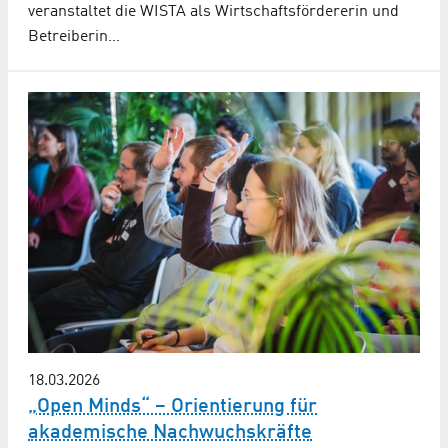
veranstaltet die WISTA als Wirtschaftsfördererin und
Betreiberin…
18.03.2026
„Open Minds“ – Orientierung für
akademische Nachwuchskräfte