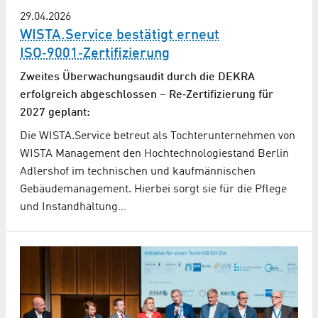
29.04.2026
WISTA.Service bestätigt erneut
ISO‑9001‑Zertifizierung
Zweites Überwachungs­audit durch die DEKRA
erfolgreich abgeschlossen – Re‑Zertifizierung für
2027 geplant:
Die WISTA.Service betreut als Tochterunternehmen von
WISTA Management den Hochtechnologiestand Berlin
Adlershof im technischen und kaufmännischen
Gebäudemanagement. Hierbei sorgt sie für die Pflege
und Instandhaltung…