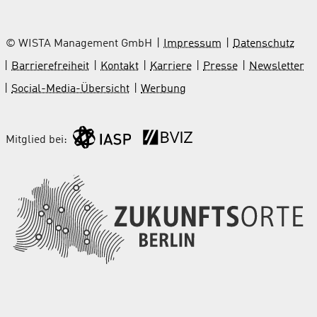
© WISTA Management GmbH
Impressum
Datenschutz
Barrierefreiheit
Kontakt
Karriere
Presse
Newsletter
Social-Media-Übersicht
Werbung
Mitglied bei: