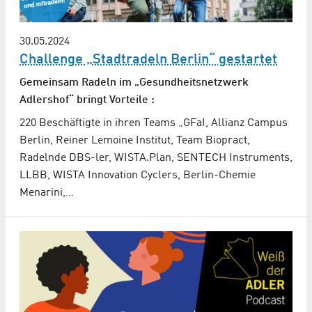
30.05.2024
Challenge „Stadtradeln Berlin“ gestartet
Gemeinsam Radeln im „Gesundheitsnetzwerk
Adlershof“ bringt Vorteile :
220 Beschäftigte in ihren Teams „GFaI, Allianz Campus
Berlin, Reiner Lemoine Institut, Team Biopract,
Radelnde DBS-ler, WISTA.Plan, SENTECH Instruments,
LLBB, WISTA Innovation Cyclers, Berlin-Chemie
Menarini,…