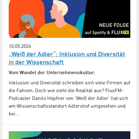
10.05.2024
„Weiß der Adler“: Inklusion und Diversität
in der Wissenschaft
Vom Wandel der Unternehmenskultur:
Inklusion und Diversität schreiben sich viele Firmen auf
die Fahnen. Doch wie sieht die Realität aus? FluxFM-
Podcaster Danilo Höpfner von 'Weiß der Adler' hat sich
am Wissenschaftsstandort Adlershof umgesehen und
bei…