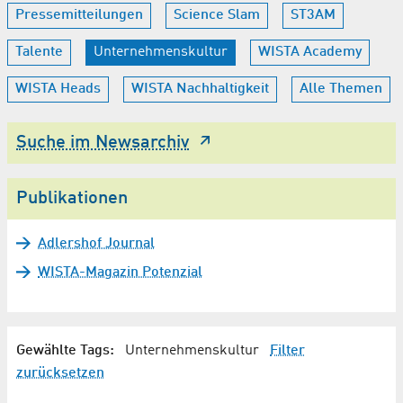
Pressemitteilungen
Science Slam
ST3AM
Talente
Unternehmenskultur
WISTA Academy
WISTA Heads
WISTA Nachhaltigkeit
Alle Themen
Suche im Newsarchiv
Publikationen
Adlershof Journal
WISTA-Magazin Potenzial
Gewählte Tags:
Unternehmenskultur
Filter
zurücksetzen