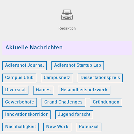
Redaktion
Aktuelle Nachrichten
Adlershof Journal
Adlershof Startup Lab
Campus Club
Campusnetz
Dissertationspreis
Diversität
Games
Gesundheitsnetzwerk
Gewerbehöfe
Grand Challenges
Gründungen
Innovationskorridor
Jugend forscht
Nachhaltigkeit
New Work
Potenzial