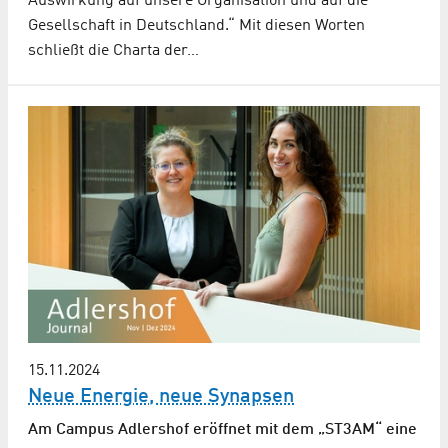
Auswirkung auf unsere Organisation und auf die
Gesellschaft in Deutschland.“ Mit diesen Worten
schließt die Charta der…
15.11.2024
Neue Energie, neue Synapsen
Am Campus Adlershof eröffnet mit dem „ST3AM“ eine