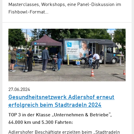
Masterclasses, Workshops, eine Panel-Diskussion im
Fishbowl-Format…
27.06.2024
Gesundheitsnetzwerk Adlershof erneut
erfolgreich beim Stadtradeln 2024
TOP 3 in der Klasse „Unternehmen & Betriebe“,
64.000 km und 5.300 Fahrten:
Adlershofer Beschäftigte erzielten beim „Stadtradeln