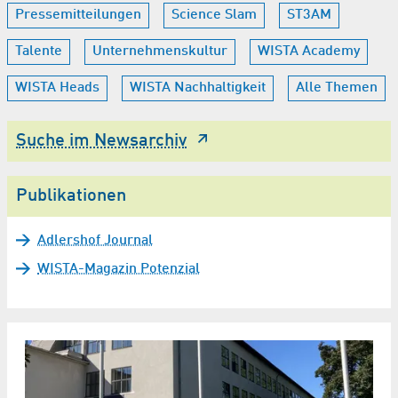
Pressemitteilungen
Science Slam
ST3AM
Talente
Unternehmenskultur
WISTA Academy
WISTA Heads
WISTA Nachhaltigkeit
Alle Themen
Suche im Newsarchiv
Publikationen
Adlershof Journal
WISTA-Magazin Potenzial