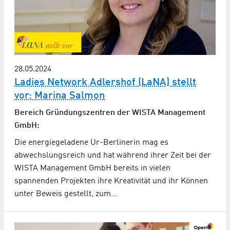
28.05.2024
Ladies Network Adlershof (LaNA) stellt
vor: Marina Salmon
Bereich Gründungszentren der WISTA Management
GmbH:
Die energiegeladene Ur-Berlinerin mag es
abwechslungsreich und hat während ihrer Zeit bei der
WISTA Management GmbH bereits in vielen
spannenden Projekten ihre Kreativität und ihr Können
unter Beweis gestellt, zum…