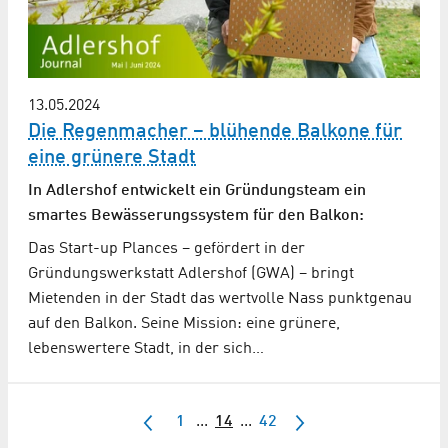
13.05.2024
Die Regenmacher – blühende Balkone für
eine grünere Stadt
In Adlershof entwickelt ein Gründungsteam ein
smartes Bewässerungssystem für den Balkon:
Das Start-up Plances – gefördert in der
Gründungswerkstatt Adlershof (GWA) – bringt
Mietenden in der Stadt das wertvolle Nass punktgenau
auf den Balkon. Seine Mission: eine grünere,
lebenswertere Stadt, in der sich…
1
...
14
...
42