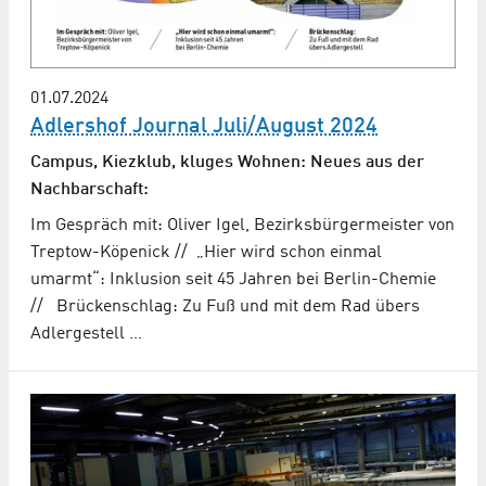
01.07.2024
Adlershof Journal Juli/August 2024
Campus, Kiezklub, kluges Wohnen: Neues aus der
Nachbarschaft:
Im Gespräch mit: Oliver Igel, Bezirksbürgermeister von
Treptow-Köpenick // „Hier wird schon einmal
umarmt“: Inklusion seit 45 Jahren bei Berlin-Chemie
// Brückenschlag: Zu Fuß und mit dem Rad übers
Adlergestell …