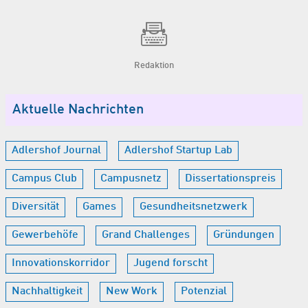
Redaktion
Aktuelle Nachrichten
Adlershof Journal
Adlershof Startup Lab
Campus Club
Campusnetz
Dissertationspreis
Diversität
Games
Gesundheitsnetzwerk
Gewerbehöfe
Grand Challenges
Gründungen
Innovationskorridor
Jugend forscht
Nachhaltigkeit
New Work
Potenzial